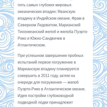
пять самых глубоких мировых
океанических впадин: Яванскую
впадину в Индийском океане, Фрам в
Северном Ледовитом, Марианский
Тихоокеанский желоб и желоба Пуэрто-
Рико и Южно-Сандвичев в
Атлантическом.
При успешном завершении пробных
испытаний первое погружение в
Марианскую впадину планируется
совершить в 2011 году, затем на
очереди для погружения — желоб
Пуэрто-Рико в Атлантическом океане.
Идея постройки глубоководной
подводной лодки принадлежит