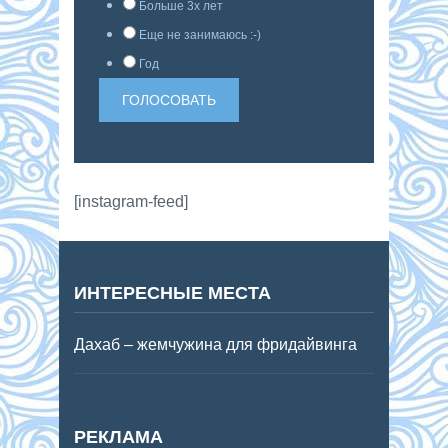
Больше 3х лет
Еще не занимаюсь :-)
Год
[instagram-feed]
ИНТЕРЕСНЫЕ МЕСТА
Дахаб – жемчужина для фридайвинга
РЕКЛАМА