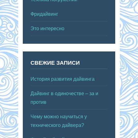
Фридайвинг
Это интересно
СВЕЖИЕ ЗАПИСИ
История развития дайвинга
Дайвинг в одиночестве – за и
против
Чему можно научиться у
технического дайвера?