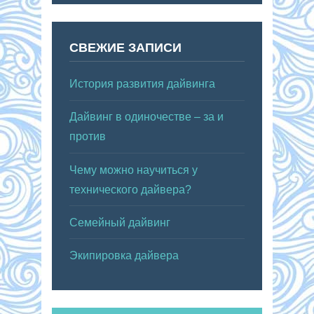
СВЕЖИЕ ЗАПИСИ
История развития дайвинга
Дайвинг в одиночестве – за и
против
Чему можно научиться у
технического дайвера?
Семейный дайвинг
Экипировка дайвера