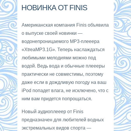
НОВИНКА ОТ FINIS
Американская компания Finis объявила
о выпуске своей новинки —
водонепроницаемого MP3-плееера
«XtreaMP3.1G». Теперь наслаждаться
любимыми мелодиями можно под
водой. Ведь вода и обычные плеееры
практически не совместимы, поэтому
даже если в дождливую погоду на ваш
iPod попадет влага, не исключено, что с
ним вам придется попрощаться.
Новый аудиоплееер от Finis
предназначен для любителей водных
экстремальных видов спорта —