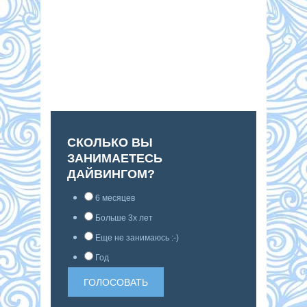
СКОЛЬКО ВЫ
ЗАНИМАЕТЕСЬ
ДАЙВИНГОМ?
6 месяцев
Больше 3х лет
Еще не занимаюсь :-)
Год