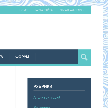
HOME
КАРТА САЙТА
ОБРАТНАЯ СВЯЗЬ
ТА
ФОРУМ
РУБРИКИ
Анализ ситуаций
Медицина