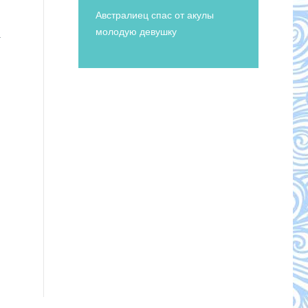
Австралиец спас от акулы
молодую девушку
.