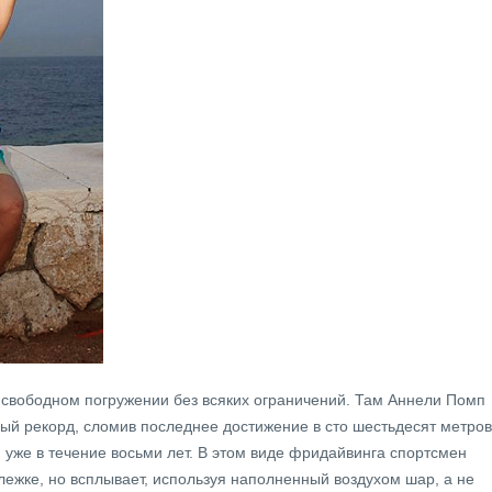
 свободном погружении без всяких ограничений. Там Аннели Помп
вый рекорд, сломив последнее достижение в сто шестьдесят метров
уже в течение восьми лет. В этом виде фридайвинга спортсмен
лежке, но всплывает, используя наполненный воздухом шар, а не