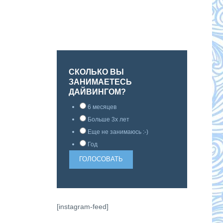
СКОЛЬКО ВЫ
ЗАНИМАЕТЕСЬ
ДАЙВИНГОМ?
6 месяцев
Больше 3х лет
Еще не занимаюсь :-)
Год
[instagram-feed]