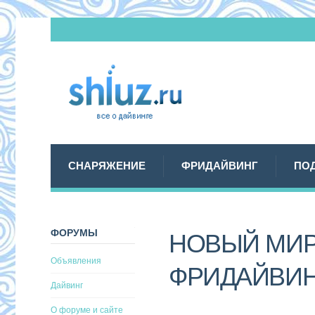
СНАРЯЖЕНИЕ
ФРИДАЙВИНГ
ПО
ФОРУМЫ
НОВЫЙ МИР
Объявления
ФРИДАЙВИ
Дайвинг
О форуме и сайте