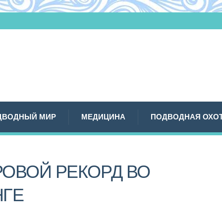
ДВОДНЫЙ МИР
МЕДИЦИНА
ПОДВОДНАЯ ОХО
ОВОЙ РЕКОРД ВО
НГЕ