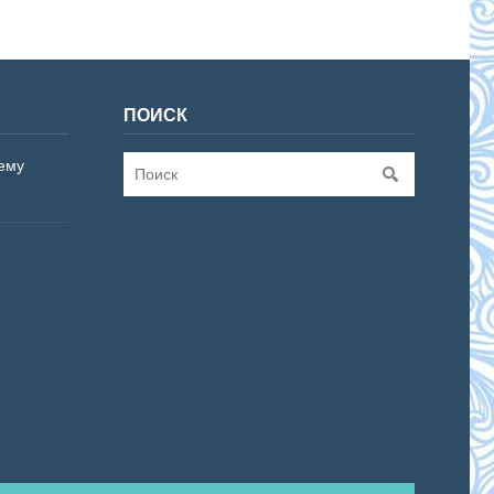
ПОИСК
ему