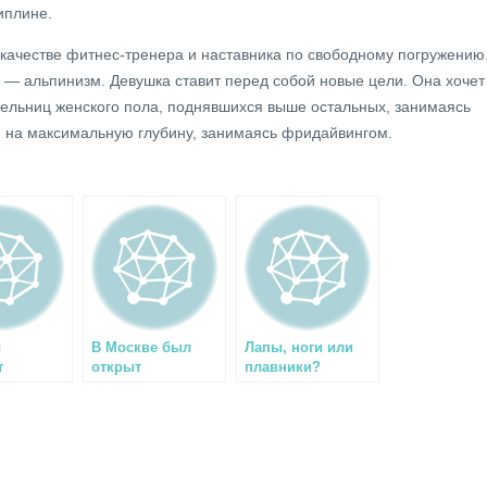
иплине.
качестве фитнес-тренера и наставника по свободному погружению
— альпинизм. Девушка ставит перед собой новые цели. Она хочет
тельниц женского пола, поднявшихся выше остальных, занимаясь
я на максимальную глубину, занимаясь фридайвингом.
ы
В Москве был
Лапы, ноги или
т
открыт
плавники?
цию в
подземный океан