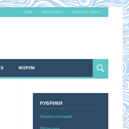
HOME
КАРТА САЙТА
ОБРАТНАЯ СВЯЗЬ
ТА
ФОРУМ
РУБРИКИ
Анализ ситуаций
Медицина