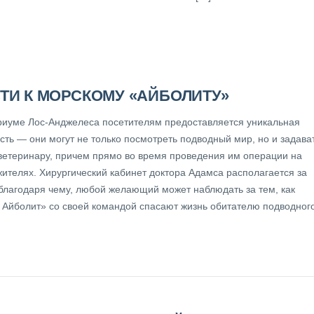
СТИ К МОРСКОМУ «АЙБОЛИТУ»
риуме Лос-Анджелеса посетителям предоставляется уникальная
сть — они могут не только посмотреть подводный мир, но и задава
ветеринару, причем прямо во время проведения им операции на
жителях. Хирургический кабинет доктора Адамса располагается за
 благодаря чему, любой желающий может наблюдать за тем, как
 Айболит» со своей командой спасают жизнь обитателю подводног