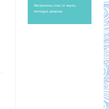
Австралиец спас от акулы
молодую девушку