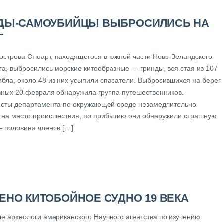
ДЫ-САМОУБИЙЦЫ ВЫБРОСИЛИСЬ НА
Г
 острова Стюарт, находящегося в южной части Ново-Зеландского
га, выбросились морские китообразные — гринды, вся стая из 107
ибла, около 48 из них усыпили спасатели. Выбросившихся на берег
зных 20 февраля обнаружила группа путешественников.
сты департамента по окружающей среде незамедлительно
 на место происшествия, по прибытию они обнаружили страшную
— половина членов […]
ЕНО КИТОБОЙНОЕ СУДНО 19 ВЕКА
е археологи американского Научного агентства по изучению