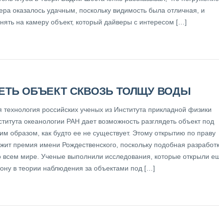
ера оказалось удачным, поскольку видимость была отличная, и
нять на камеру объект, который дайверы с интересом […]
ЕТЬ ОБЪЕКТ СКВОЗЬ ТОЛЩУ ВОДЫ
 технология российских ученых из Института прикладной физики
ститута океанологии РАН дает возможность разглядеть объект под
им образом, как будто ее не существует. Этому открытию по праву
жит премия имени Рождественского, поскольку подобная разработ
о всем мире. Ученые выполнили исследования, которые открыли е
рону в теории наблюдения за объектами под […]