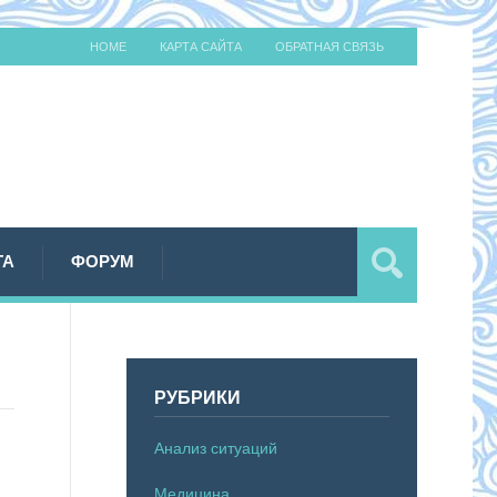
HOME
КАРТА САЙТА
ОБРАТНАЯ СВЯЗЬ
ТА
ФОРУМ
РУБРИКИ
Анализ ситуаций
Медицина