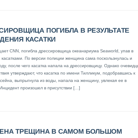
СИРОВЩИЦА ПОГИБЛА В РЕЗУЛЬТАТЕ
ДЕНИЯ КАСАТКИ
щает CNN, погибла дрессировщица океанариума Seaworld, упав в
с касатками. По версии полиции женщина сама поскользнулась и
оду, после чего касатка напала на дрессировщицу. Однако очевидц
твия утверждают, что касатка по имени Тилликум, подобравшись к
сейна, выпрыгнула из воды, напала на женщину, увлекая ее в
 Инцидент произошел в присутствии […]
ЕНА ТРЕЩИНА В САМОМ БОЛЬШОМ