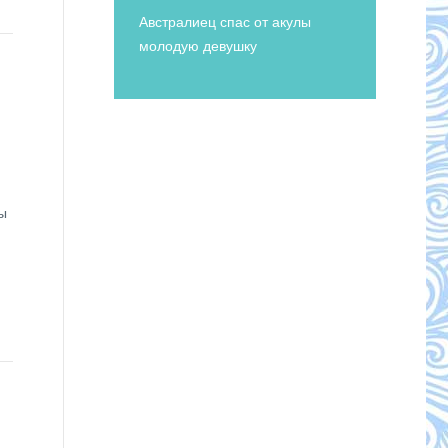
Австралиец спас от акулы
молодую девушку
ы