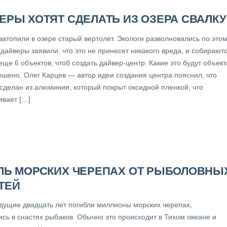
ЕРЫ ХОТЯТ СДЕЛАТЬ ИЗ ОЗЕРА СВАЛКУ
затопили в озере старый вертолет. Экологи разволновались по это
 дайверы заявили, что это не принесет никакого вреда, и собирают
еще 6 объектов, чтоб создать дайвер-центр. Какие это будут объек
ешено. Олег Карцев — автор идеи создания центра пояснил, что
 сделан из алюминия, который покрыт оксидной пленкой, что
ивает […]
ЛЬ МОРСКИХ ЧЕРЕПАХ ОТ РЫБОЛОВНЫ
ТЕЙ
дущие двадцать лет погибли миллионы морских черепах,
ись в снастях рыбаков. Обычно это происходит в Тихом океане и