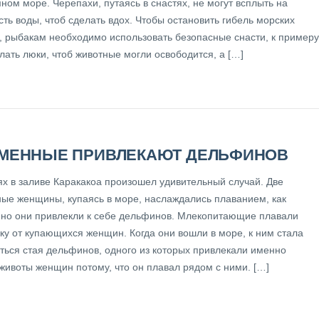
ом море. Черепахи, путаясь в снастях, не могут всплыть на
ть воды, чтоб сделать вдох. Чтобы остановить гибель морских
, рыбакам необходимо использовать безопасные снасти, к примеру
лать люки, чтоб животные могли освободится, а […]
МЕННЫЕ ПРИВЛЕКАЮТ ДЕЛЬФИНОВ
ях в заливе Каракакоа произошел удивительный случай. Две
ые женщины, купаясь в море, наслаждались плаванием, как
но они привлекли к себе дельфинов. Млекопитающие плавали
ку от купающихся женщин. Когда они вошли в море, к ним стала
ться стая дельфинов, одного из которых привлекали именно
животы женщин потому, что он плавал рядом с ними. […]