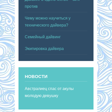
против
Чему можно научиться у
технического дайвера?
Семейный дайвинг
Экипировка дайвера
НОВОСТИ
Австралиец спас от акулы
молодую девушку