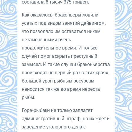
составила 6 тысяч 375 гривен.
Как оказалось, браконьеры ловили
усатых под видом занятий дайвингом,
что позволяло им оставаться никем
незамеченными очень
продолжительное время. И только
случай помог вскрыть преступный
замысел. И такие случаи браконьерства
происходят не первый раз в этих краях,
большой урон рыбным ресурсам
наносится так же во время нереста
рыбы.
Горе-рыбаки не только заплатят
административный штраф, но их ждет и
заведение уголовного дела с