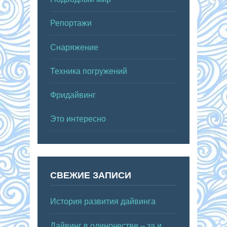
Репортажи
Снаряжение
Техника погружений
Фридайвинг
Это интересно
СВЕЖИЕ ЗАПИСИ
История развития дайвинга
Дайвинг в одиночестве – за и