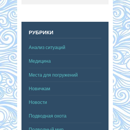
РУБРИКИ
Анализ ситуаций
Медицина
Места для погружений
Новичкам
Новости
Подводная охота
Подводный мир