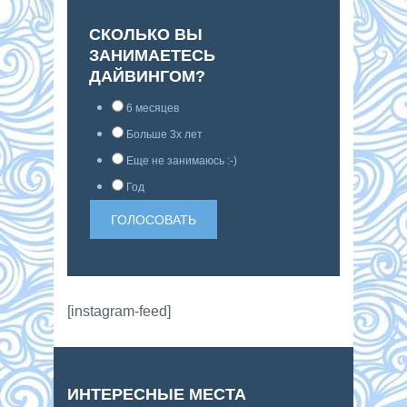
СКОЛЬКО ВЫ
ЗАНИМАЕТЕСЬ
ДАЙВИНГОМ?
6 месяцев
Больше 3х лет
Еще не занимаюсь :-)
Год
[instagram-feed]
ИНТЕРЕСНЫЕ МЕСТА