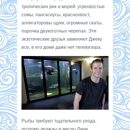
тропических рек и морей: угрехвостые
сомы, пангасиусы, краснохвост,
аллигаторовы щуки, огромные скаты,
парочка двукоготных черепах. Эти
экзотические друзья заменяют Джеку
все, в его доме даже нет телевизора.
Рыбы требуют тщательного ухода,
поэтому дважды в месяц Джек