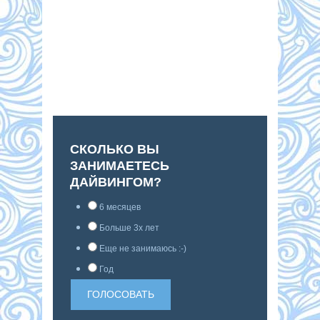
СКОЛЬКО ВЫ
ЗАНИМАЕТЕСЬ
ДАЙВИНГОМ?
6 месяцев
Больше 3х лет
Еще не занимаюсь :-)
Год