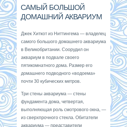
САМЫЙ БОЛЬШОЙ
ДОМАШНИЙ АКВАРИУМ
Джек Хиткот из Ниттингема — владелец
самого большого домашнего аквариума
в Великобритании. Соорудил он
аквариум в подвале своего
пятикомнатного дома. Размер его
домашнего подводного «водоема»
почти 30 кубических метров.
Три стены аквариума — стены
фундамента дома, четвертая,
выполняющая роль смотрового окна, —
из сверхпрочного стекла. Обитатели
аквариума — представители