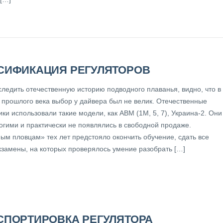
СИФИКАЦИЯ РЕГУЛЯТОРОВ
следить отечественную историю подводного плаванья, видно, что в
 прошлого века выбор у дайвера был не велик. Отечественные
и использовали такие модели, как АВМ (1М, 5, 7), Украина-2. Они
огими и практически не появлялись в свободной продаже.
ым пловцам» тех лет предстояло окончить обучение, сдать все
экзамены, на которых проверялось умение разобрать […]
СПОРТИРОВКА РЕГУЛЯТОРА