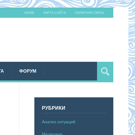
HOME
КАРТА САЙТА
ОБРАТНАЯ СВЯЗЬ
ТА
ФОРУМ
РУБРИКИ
Анализ ситуаций
Медицина