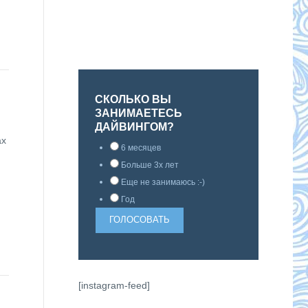
СКОЛЬКО ВЫ
ЗАНИМАЕТЕСЬ
ДАЙВИНГОМ?
ах
6 месяцев
Больше 3х лет
Еще не занимаюсь :-)
Год
[instagram-feed]