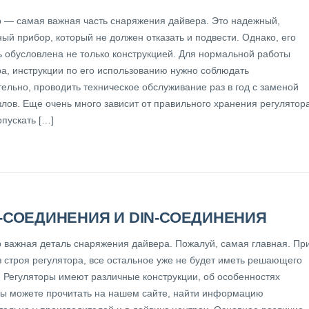
р — самая важная часть снаряжения дайвера. Это надежный,
ый прибор, который не должен отказать и подвести. Однако, его
ь обусловлена не только конструкцией. Для нормальной работы
ра, инструкции по его использованию нужно соблюдать
ельно, проводить техническое обслуживание раз в год с заменой
лов. Еще очень много зависит от правильного хранения регулятора
пускать […]
-СОЕДИНЕНИЯ И DIN-СОЕДИНЕНИЯ
р важная деталь снаряжения дайвера. Пожалуй, самая главная. Пр
з строя регулятора, все остальное уже не будет иметь решающего
. Регуляторы имеют различные конструкции, об особенностях
вы можете прочитать на нашем сайте, найти информацию