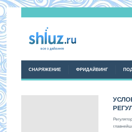
СНАРЯЖЕНИЕ
ФРИДАЙВИНГ
ПО
УСЛО
РЕГУ
Регулято
главнейш