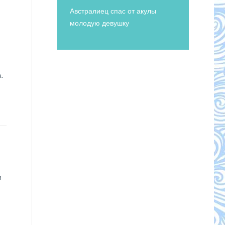
Австралиец спас от акулы
молодую девушку
.
и