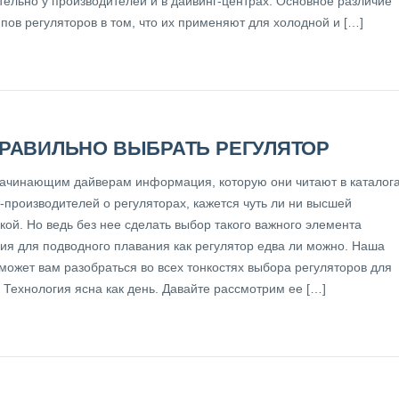
тельно у производителей и в дайвинг-центрах. Основное различие
пов регуляторов в том, что их применяют для холодной и […]
ПРАВИЛЬНО ВЫБРАТЬ РЕГУЛЯТОР
ачинающим дайверам информация, которую они читают в каталог
-производителей о регуляторах, кажется чуть ли ни высшей
кой. Но ведь без нее сделать выбор такого важного элемента
ия для подводного плавания как регулятор едва ли можно. Наша
может вам разобраться во всех тонкостях выбора регуляторов для
 Технология ясна как день. Давайте рассмотрим ее […]