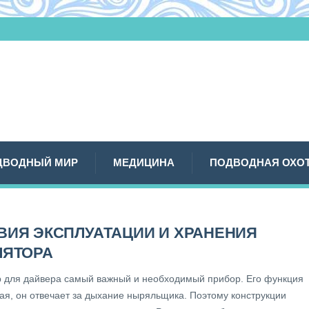
ДВОДНЫЙ МИР
МЕДИЦИНА
ПОДВОДНАЯ ОХО
ВИЯ ЭКСПЛУАТАЦИИ И ХРАНЕНИЯ
ЛЯТОРА
р для дайвера самый важный и необходимый прибор. Его функция
ая, он отвечает за дыхание ныряльщика. Поэтому конструкции