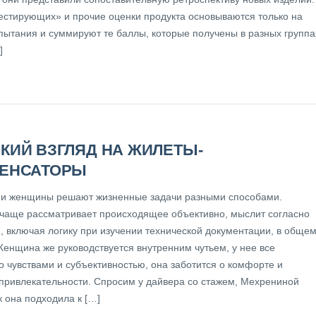
естирующих» и прочие оценки продукта основываются только на
спытания и суммируют те баллы, которые получены в разных группа
]
КИЙ ВЗГЛЯД НА ЖИЛЕТЫ-
ЕНСАТОРЫ
и женщины решают жизненные задачи разными способами.
чаще рассматривает происходящее объективно, мыслит согласно
, включая логику при изучении технической документации, в общем
Женщина же руководствуется внутренним чутьем, у нее все
о чувствами и субъективностью, она заботится о комфорте и
привлекательности. Спросим у дайвера со стажем, Мехрениной
к она подходила к […]