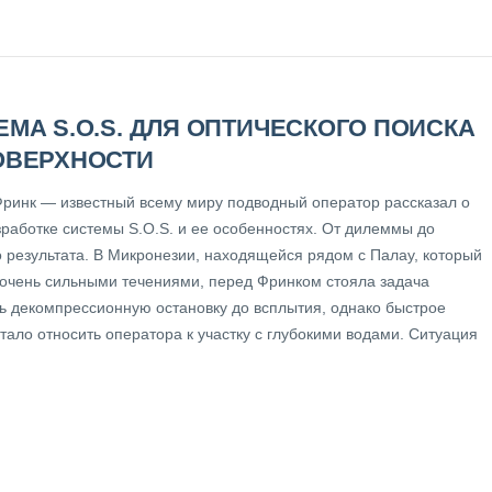
ЕМА S.O.S. ДЛЯ ОПТИЧЕСКОГО ПОИСКА
ОВЕРХНОСТИ
ринк — известный всему миру подводный оператор рассказал о
зработке системы S.O.S. и ее особенностях. От дилеммы до
о результата. В Микронезии, находящейся рядом с Палау, который
 очень сильными течениями, перед Фринком стояла задача
ь декомпрессионную остановку до всплытия, однако быстрое
тало относить оператора к участку с глубокими водами. Ситуация