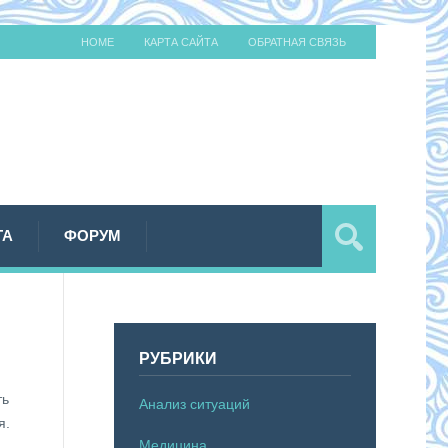
HOME
КАРТА САЙТА
ОБРАТНАЯ СВЯЗЬ
ТА
ФОРУМ
РУБРИКИ
ть
Анализ ситуаций
я.
Медицина