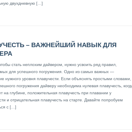
ьную двухдневную […]
УЧЕСТЬ – ВАЖНЕЙШИЙ НАВЫК ДЛЯ
ЕРА
чтобы стать неплохим дайвером, нужно усвоить ряд правил,
мых для успешного погружения. Одно из самых важных —
ие нужного уровня плавучести. Если объяснять простыми словами,
спешного погружения дайверу необходима нулевая плавучесть, когд
ет на глубине, положительная плавучесть при плавании у
сти и отрицательная плавучесть на старте. Давайте попробуем
ся с […]