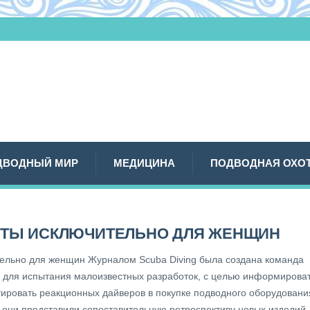
ДВОДНЫЙ МИР
МЕДИЦИНА
ПОДВОДНАЯ ОХО
ТЫ ИСКЛЮЧИТЕЛЬНО ДЛЯ ЖЕНЩИН
ельно для женщин Журналом Scuba Diving была создана команда
 для испытания малоизвестных разработок, с целью информирова
тировать реакционных дайверов в покупке подводного оборудовани
о они представили сопоставительную ретроспективу новых изделий.