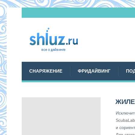
СНАРЯЖЕНИЕ
ФРИДАЙВИНГ
ПО
ЖИЛЕ
Исключит
ScubaLab
и сориен
Для этог