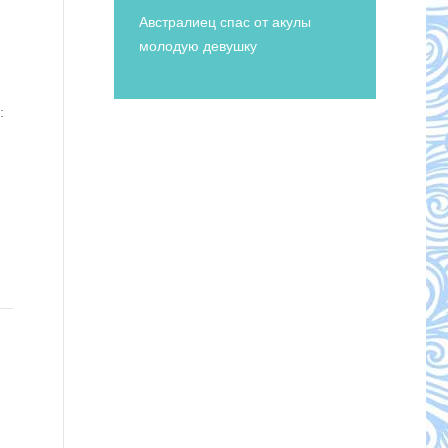
Австралиец спас от акулы
молодую девушку
: