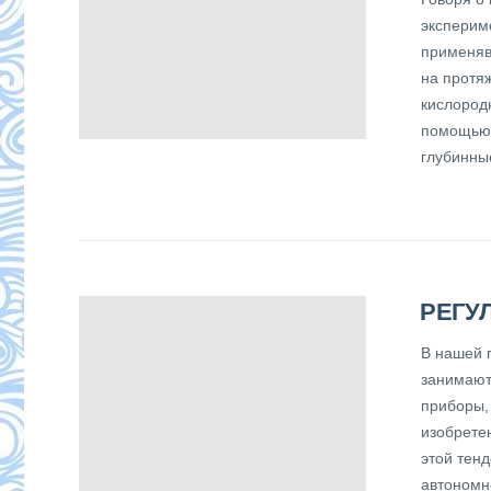
эксперим
применяв
на протяж
кислород
помощью 
глубинны
РЕГУ
В нашей 
занимают
приборы,
изобрете
этой тен
автономн