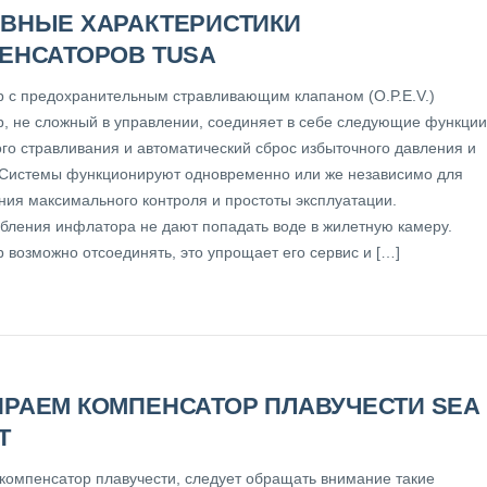
ВНЫЕ ХАРАКТЕРИСТИКИ
ЕНСАТОРОВ TUSA
 с предохранительным стравливающим клапаном (O.P.E.V.)
, не сложный в управлении, соединяет в себе следующие функции
ого стравливания и автоматический сброс избыточного давления и
 Системы функционируют одновременно или же независимо для
ния максимального контроля и простоты эксплуатации.
бления инфлатора не дают попадать воде в жилетную камеру.
 возможно отсоединять, это упрощает его сервис и […]
РАЕМ КОМПЕНСАТОР ПЛАВУЧЕСТИ SEA
T
компенсатор плавучести, следует обращать внимание такие