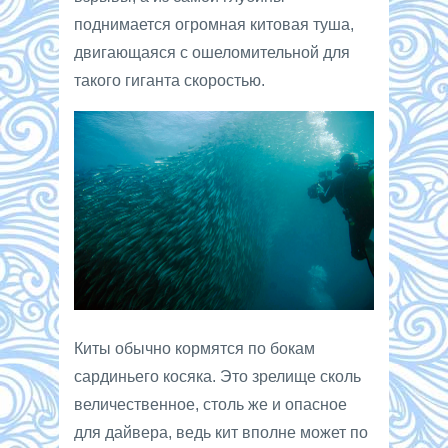
поднимается огромная китовая туша,
двигающаяся с ошеломительной для
такого гиганта скоростью.
Киты обычно кормятся по бокам
сардиньего косяка. Это зрелище сколь
величественное, столь же и опасное
для дайвера, ведь кит вполне может по