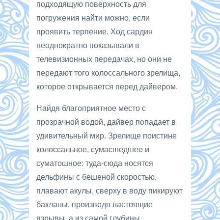
подходящую поверхность для
погружения найти можно, если
проявить терпение. Ход сардин
неоднократно показывали в
телевизионных передачах, но они не
передают того колоссального зрелища,
которое открывается перед дайвером.
Найдя благоприятное место с
прозрачной водой, дайвер попадает в
удивительный мир. Зрелище поистине
колоссальное, сумасшедшее и
суматошное: туда-сюда носятся
дельфины с бешеной скоростью,
плавают акулы, сверху в воду пикируют
бакланы, производя настоящие
взрывы, а из самой глубины