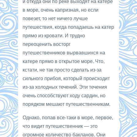
и откуда они по реке выходят на катере
в море, очень капризная, но если
повезет, то нет ничего лучше
путешествия, когда попадаешь на катер
прямо из кровати. И трудно
переоценить восторг
путешественников вырвавшихся на
катере прямо в открытое море. Что,
кстати, не так просто сделать из-за
сильного прибоя, который происходит
из-за холодных течений. Эти течения
очень способствуют ходу сардин, но
порядком мешают путешественникам.
Однако, попав все-таки в море, первое,
что видит путешественник — это
огромное количество бакланов. Они