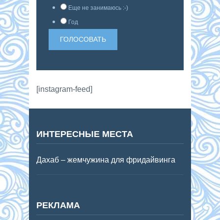
Еще не занимаюсь :-)
Год
[instagram-feed]
ИНТЕРЕСНЫЕ МЕСТА
Дахаб – жемчужина для фридайвинга
РЕКЛАМА