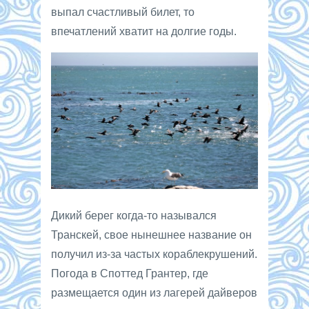
выпал счастливый билет, то
впечатлений хватит на долгие годы.
Дикий берег когда-то назывался
Транскей, свое нынешнее название он
получил из-за частых кораблекрушений.
Погода в Споттед Грантер, где
размещается один из лагерей дайверов