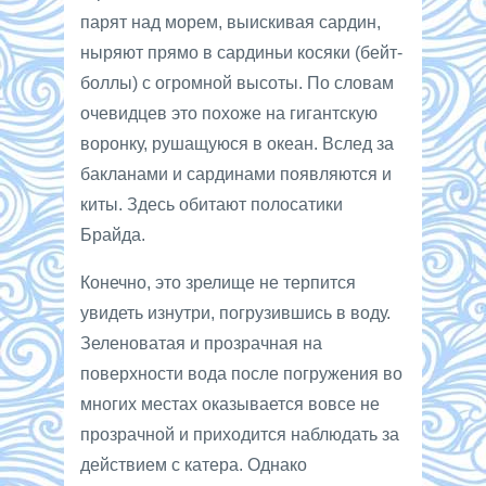
парят над морем, выискивая сардин,
ныряют прямо в сардиньи косяки (бейт-
боллы) с огромной высоты. По словам
очевидцев это похоже на гигантскую
воронку, рушащуюся в океан. Вслед за
бакланами и сардинами появляются и
киты. Здесь обитают полосатики
Брайда.
Конечно, это зрелище не терпится
увидеть изнутри, погрузившись в воду.
Зеленоватая и прозрачная на
поверхности вода после погружения во
многих местах оказывается вовсе не
прозрачной и приходится наблюдать за
действием с катера. Однако