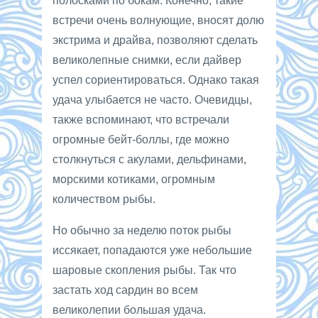
полосками по бокам. Конечно, такие
встречи очень волнующие, вносят долю
экстрима и драйва, позволяют сделать
великолепные снимки, если дайвер
успел сориентироваться. Однако такая
удача улыбается не часто. Очевидцы,
также вспоминают, что встречали
огромные бейт-боллы, где можно
столкнуться с акулами, дельфинами,
морскими котиками, огромным
количеством рыбы.
Но обычно за неделю поток рыбы
иссякает, попадаются уже небольшие
шаровые скопления рыбы. Так что
застать ход сардин во всем
великолепии большая удача.