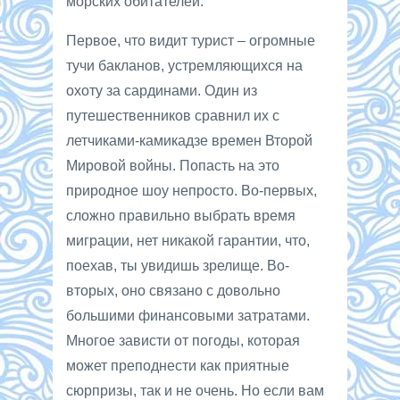
морских обитателей.
Первое, что видит турист – огромные
тучи бакланов, устремляющихся на
охоту за сардинами. Один из
путешественников сравнил их с
летчиками-камикадзе времен Второй
Мировой войны. Попасть на это
природное шоу непросто. Во-первых,
сложно правильно выбрать время
миграции, нет никакой гарантии, что,
поехав, ты увидишь зрелище. Во-
вторых, оно связано с довольно
большими финансовыми затратами.
Многое зависти от погоды, которая
может преподнести как приятные
сюрпризы, так и не очень. Но если вам