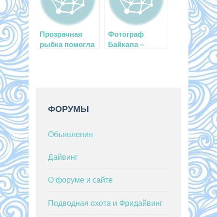
Прозрачная
Фотограф
рыбка помогла
Байкала –
изучить
Ольга
механизм
Каменская
движения тела
ФОРУМЫ
Объявления
Дайвинг
О форуме и сайте
Подводная охота и Фридайвинг