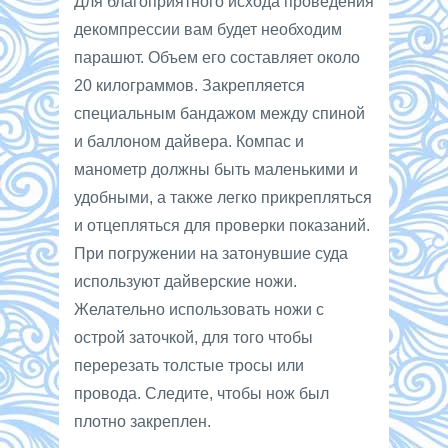
Для благоприятного исхода проведения
декомпрессии вам будет необходим
парашют. Объем его составляет около
20 килограммов. Закрепляется
специальным бандажом между спиной
и баллоном дайвера. Компас и
манометр должны быть маленькими и
удобными, а также легко прикрепляться
и отцепляться для проверки показаний.
При погружении на затонувшие суда
используют дайверские ножи.
Желательно использовать ножи с
острой заточкой, для того чтобы
перерезать толстые тросы или
провода. Следите, чтобы нож был
плотно закреплен.