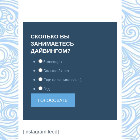
СКОЛЬКО ВЫ
ЗАНИМАЕТЕСЬ
ДАЙВИНГОМ?
6 месяцев
Больше 3х лет
Еще не занимаюсь :-)
Год
[instagram-feed]