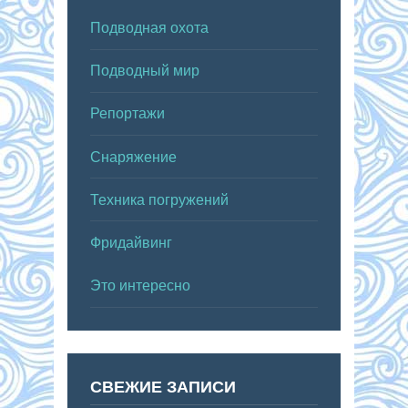
Подводная охота
Подводный мир
Репортажи
Снаряжение
Техника погружений
Фридайвинг
Это интересно
СВЕЖИЕ ЗАПИСИ