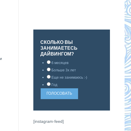
СКОЛЬКО ВЫ
ЗАНИМАЕТЕСЬ
ДАЙВИНГОМ?
и
6 месяцев
Больше 3х лет
Еще не занимаюсь :-)
Год
[instagram-feed]