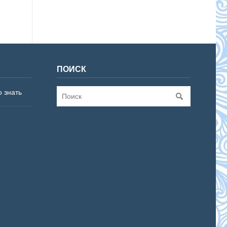
ПОИСК
о знать