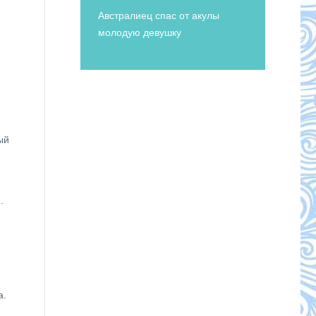
Австралиец спас от акулы
молодую девушку
ый
.
а.