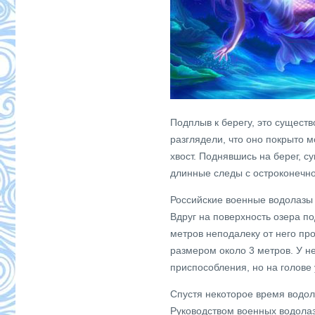
Подплыв к берегу, это существ
разглядели, что оно покрыто м
хвост. Поднявшись на берег, с
длинные следы с остроконечно
Российские военные водолазы 
Вдруг на поверхность озера по
метров неподалеку от него пр
размером около 3 метров. У не
приспособления, но на голове
Спустя некоторое время водол
Руководством военных водолаз