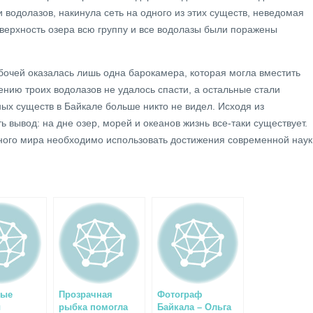
 водолазов, накинула сеть на одного из этих существ, неведомая
ерхность озера всю группу и все водолазы были поражены
бочей оказалась лишь одна барокамера, которая могла вместить
лению троих водолазов не удалось спасти, а остальные стали
ных существ в Байкале больше никто не видел. Исходя из
 вывод: на дне озер, морей и океанов жизнь все-таки существует.
ного мира необходимо использовать достижения современной наук
ные
Прозрачная
Фотограф
ы
рыбка помогла
Байкала – Ольга