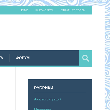
HOME
КАРТА САЙТА
ОБРАТНАЯ СВЯЗЬ
ТА
ФОРУМ
РУБРИКИ
Анализ ситуаций
Медицина