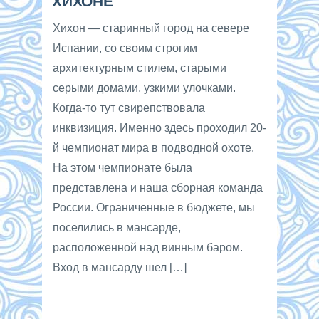
ХИХОНЕ
Хихон — старинный город на севере
Испании, со своим строгим
архитектурным стилем, старыми
серыми домами, узкими улочками.
Когда-то тут свирепствовала
инквизиция. Именно здесь проходил 20-
й чемпионат мира в подводной охоте.
На этом чемпионате была
представлена и наша сборная команда
России. Ограниченные в бюджете, мы
поселились в мансарде,
расположенной над винным баром.
Вход в мансарду шел […]