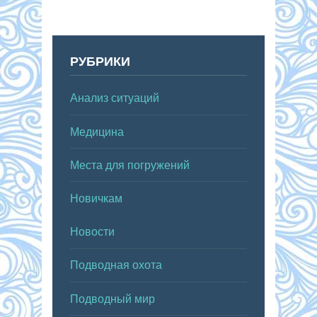
РУБРИКИ
Анализ ситуаций
Медицина
Места для погружений
Новичкам
Новости
Подводная охота
Подводный мир