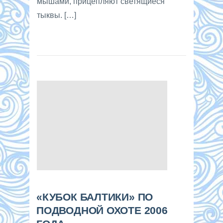
мышами, прицепляют светящиеся
тыквы. […]
«КУБОК БАЛТИКИ» ПО
ПОДВОДНОЙ ОХОТЕ 2006