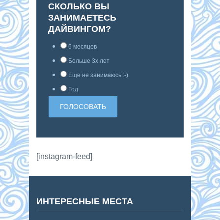
СКОЛЬКО ВЫ
ЗАНИМАЕТЕСЬ
ДАЙВИНГОМ?
6 месяцев
Больше 3х лет
Еще не занимаюсь :-)
Год
[instagram-feed]
ИНТЕРЕСНЫЕ МЕСТА