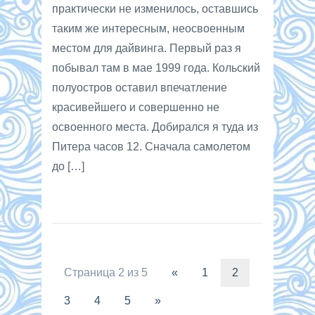
практически не изменилось, оставшись
таким же интересным, неосвоенным
местом для дайвинга. Первый раз я
побывал там в мае 1999 года. Кольский
полуостров оставил впечатление
красивейшего и совершенно не
освоенного места. Добирался я туда из
Питера часов 12. Сначала самолетом
до […]
Страница 2 из 5
«
1
2
3
4
5
»