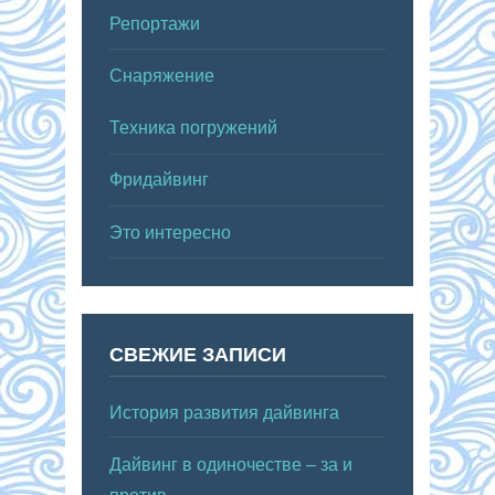
Репортажи
Снаряжение
Техника погружений
Фридайвинг
Это интересно
СВЕЖИЕ ЗАПИСИ
История развития дайвинга
Дайвинг в одиночестве – за и