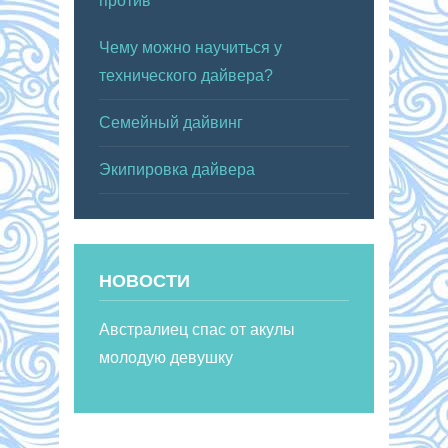
против
Чему можно научиться у
технического дайвера?
Семейный дайвинг
Экипировка дайвера
НОВОСТИ
Австралиец спас от акулы
молодую девушку