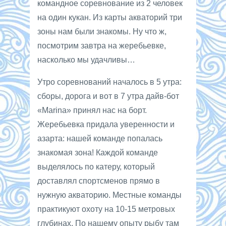
командное соревнование из 2 человек
на один кукан. Из карты акваторий три
зоны нам были знакомы. Ну что ж,
посмотрим завтра на жеребьевке,
насколько мы удачливы…
Утро соревнований началось в 5 утра:
сборы, дорога и вот в 7 утра дайв-бот
«Marina» принял нас на борт.
Жеребьевка придала уверенности и
азарта: нашей команде попалась
знакомая зона! Каждой команде
выделялось по катеру, который
доставлял спортсменов прямо в
нужную акваторию. Местные команды
практикуют охоту на 10-15 метровых
глубинах. По нашему опыту рыбу там