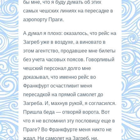
бы мне, что я буду думать об этих
самых чешских линиях на пересадке в
аэропорту Праги.
А думал я плохо: оказалось, что рейс на
Загреб уже в воздухе, а виновато в
этом агентство, продавшее мне билеты
без учета часовых поясов. Говорливый
чешский персонал долго мне
доказывал, что именно рейс во
Франкфурт осчастливит меня
пересадкой на прямой самолет до
Загреба. И, махнув рукой, я согласился.
Пришла беда — отворяй ворота. Вот
что я не вспомнил эту пословицу еще в
Праге? Во Франкфурте меня никто не
ждал. Ни самолет на Загреб, ни,