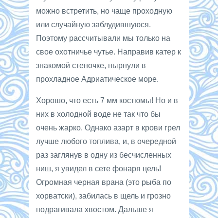
можно встретить, но чаще проходную
или случайную заблудившуюся.
Поэтому рассчитывали мы только на
свое охотничье чутье. Направив катер к
знакомой стеночке, нырнули в
прохладное Адриатическое море.
Хорошо, что есть 7 мм костюмы! Но и в
них в холодной воде не так что бы
очень жарко. Однако азарт в крови грел
лучше любого топлива, и, в очередной
раз заглянув в одну из бесчисленных
ниш, я увидел в сете фонаря цель!
Огромная черная врана (это рыба по
хорватски), забилась в щель и грозно
подрагивала хвостом. Дальше я