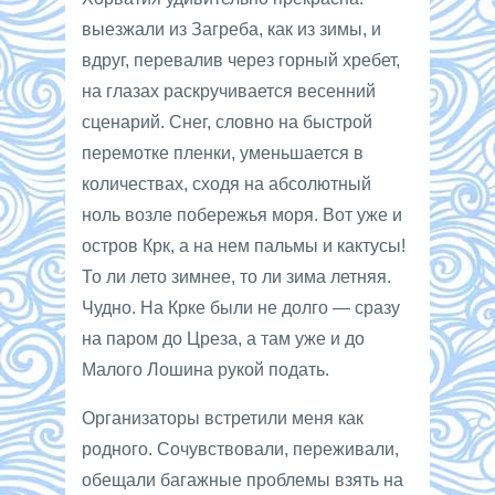
выезжали из Загреба, как из зимы, и
вдруг, перевалив через горный хребет,
на глазах раскручивается весенний
сценарий. Снег, словно на быстрой
перемотке пленки, уменьшается в
количествах, сходя на абсолютный
ноль возле побережья моря. Вот уже и
остров Крк, а на нем пальмы и кактусы!
То ли лето зимнее, то ли зима летняя.
Чудно. На Крке были не долго — сразу
на паром до Цреза, а там уже и до
Малого Лошина рукой подать.
Организаторы встретили меня как
родного. Сочувствовали, переживали,
обещали багажные проблемы взять на