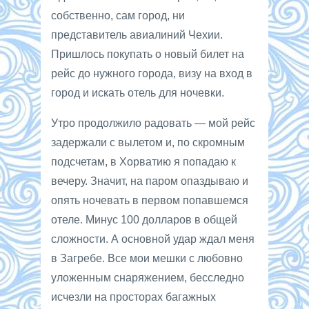
собственно, сам город, ни
представитель авиалиний Чехии.
Пришлось покупать о новый билет на
рейс до нужного города, визу на вход в
город и искать отель для ночевки.
Утро продолжило радовать — мой рейс
задержали с вылетом и, по скромным
подсчетам, в Хорватию я попадаю к
вечеру. Значит, на паром опаздываю и
опять ночевать в первом попавшемся
отеле. Минус 100 долларов в общей
сложности. А основной удар ждал меня
в Загребе. Все мои мешки с любовно
уложенным снаряжением, бесследно
исчезли на просторах багажных