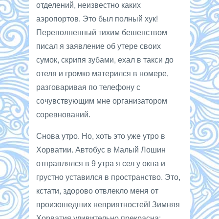
отделений, неизвестно каких
аэропортов. Это был полный хук!
Переполненный тихим бешенством
писал я заявление об утере своих
сумок, скрипя зубами, ехал в такси до
отеля и громко матерился в номере,
разговаривая по телефону с
сочувствующим мне организатором
соревнований.
Снова утро. Но, хоть это уже утро в
Хорватии. Автобус в Малый Лошин
отправлялся в 9 утра я сел у окна и
грустно уставился в пространство. Это,
кстати, здорово отвлекло меня от
произошедших неприятностей! Зимняя
Хорватия удивительно прекрасна: