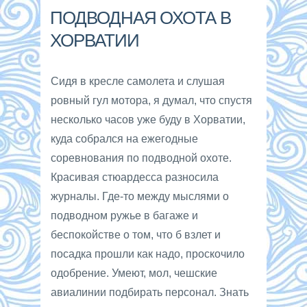
ПОДВОДНАЯ ОХОТА В
ХОРВАТИИ
Сидя в кресле самолета и слушая
ровный гул мотора, я думал, что спустя
несколько часов уже буду в Хорватии,
куда собрался на ежегодные
соревнования по подводной охоте.
Красивая стюардесса разносила
журналы. Где-то между мыслями о
подводном ружье в багаже и
беспокойстве о том, что б взлет и
посадка прошли как надо, проскочило
одобрение. Умеют, мол, чешские
авиалинии подбирать персонал. Знать