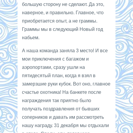
большую сторону не сделают. Да это,
наверное, и правильно. Главное, что
приобретается опыт, а не граммы.
Граммы мы в следующий Новый год
набьем.
А наша команда заняла 3 место! И все
мои приключения с багажом и
аэропортами, сразу ушли на
пятидесятый план, когда я взял в
замерзшие руки кубок. Вот оно, главное
счастье охотника! На банкете после
награждения так приятно было
получать поздравления от бывших
соперников и давать им рассмотреть
нашу награду. 31 декабря мы отдыхали