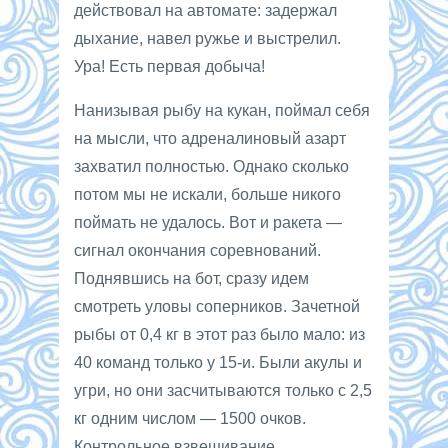
действовал на автомате: задержал
дыхание, навел ружье и выстрелил.
Ура! Есть первая добыча!
Нанизывая рыбу на кукан, поймал себя
на мысли, что адреналиновый азарт
захватил полностью. Однако сколько
потом мы не искали, больше никого
поймать не удалось. Вот и ракета —
сигнал окончания соревнований.
Поднявшись на бот, сразу идем
смотреть уловы соперников. Зачетной
рыбы от 0,4 кг в этот раз было мало: из
40 команд только у 15-и. Были акулы и
угри, но они засчитываются только с 2,5
кг одним числом — 1500 очков.
Контрольное взвешивание