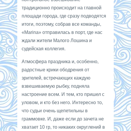
традиционно происходит на главной
площади города, где сразу подводятся
итоги, поэтому, собрав все команды,
«Marina» отправилась в порт, где нас
ждали жители Малого Лошина и
судейская коллегия.
Атмосфера праздника и, особенно,
радостные крики ободрения от
зрителей, встречающих каждую
взвешиваемую рыбку, подняла
настроение всем. И тем, кто пришел с
уловом, и кто без него. Интересно то,
что судьи очень щепетильны в
граммовке. И, даже если до зачета не
хватает 10 гр, то никаких округлений в