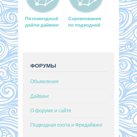
Пятизвездный
Соревнования
дейли-дайвинг
по подводной
в Хургаде
охоте в Хихоне
ФОРУМЫ
Объявления
Дайвинг
О форуме и сайте
Подводная охота и Фридайвинг