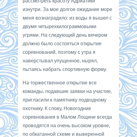
рассмотреть красоту Адриатики
изнутри. За мое долгое ожидание море
меня вознаградило: из воды я вышел с
двумя четырехкилограммовыми
угрями. На следующий день вечером
должно было состояться открытие
соревнований, поэтому с утра я
наверстывал упущенное, нырял,
пытаясь набрать спортивную форму.
На торжественное открытие все
команды, подавшие заявки на участие,
пригласили к памятнику подводному
охотнику. К слову, Новогодние
соревнования в Малом Лощине всегда
проводятся на очень высоком уровне,
по обкатанной схеме и выверенной