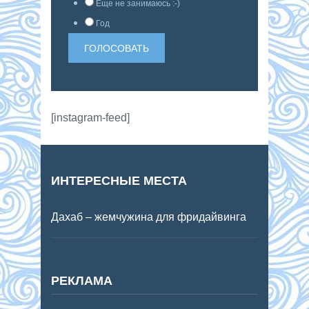
Еще не занимаюсь :-)
Год
[instagram-feed]
ИНТЕРЕСНЫЕ МЕСТА
Дахаб – жемчужина для фридайвинга
РЕКЛАМА