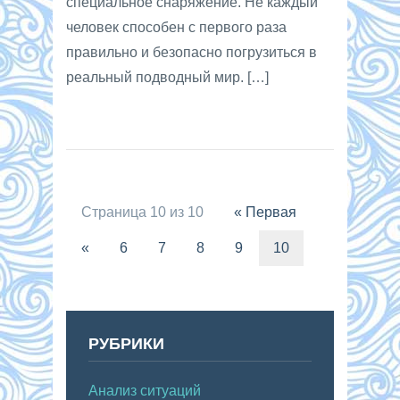
специальное снаряжение. Не каждый
человек способен с первого раза
правильно и безопасно погрузиться в
реальный подводный мир. […]
Страница 10 из 10
« Первая
«
6
7
8
9
10
РУБРИКИ
Анализ ситуаций