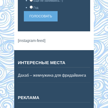
Еще не занимаюсь :-)
Год
[instagram-feed]
ИНТЕРЕСНЫЕ МЕСТА
Дахаб – жемчужина для фридайвинга
РЕКЛАМА