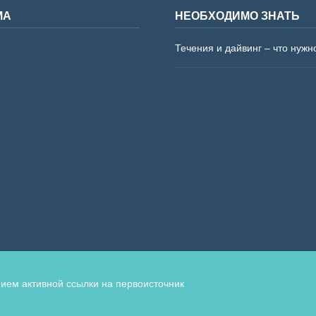
МА
НЕОБХОДИМО ЗНАТЬ
Течения и дайвинг – что нужн
ием активной ссылки на первоисточник