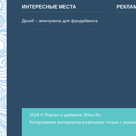
ИНТЕРЕСНЫЕ МЕСТА
РЕКЛА
Дахаб – жемчужина для фридайвинга
2018 © Портал о дайвинге Shluz.Ru
Копирование материалов разрешено только с указан