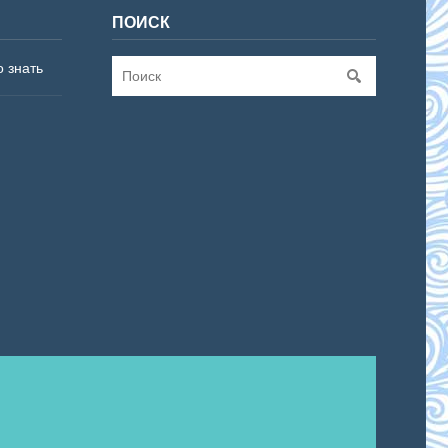
ПОИСК
о знать