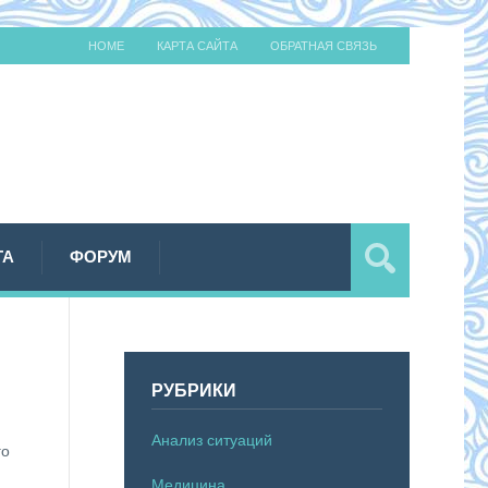
HOME
КАРТА САЙТА
ОБРАТНАЯ СВЯЗЬ
ТА
ФОРУМ
РУБРИКИ
Анализ ситуаций
го
Медицина