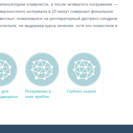
пенсатором плавучести, а после четвертого погружения —
верхностного интервала в 10 минут совершил финальное
, всплыл, пожаловался на респираторный дистресс-синдром
в госпитале, не выдержав курса лечения, хотя его поместили в
 для
Погружение в
Глубоко ныряя
одводные
зоне прибоя
и
в