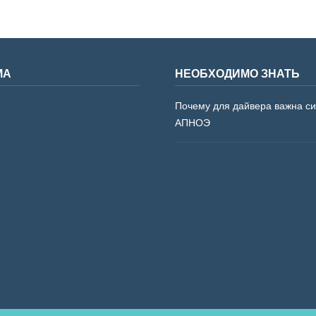
МА
НЕОБХОДИМО ЗНАТЬ
Почему для дайвера важна с
АПНОЭ