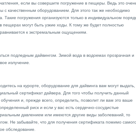
чатления, если вы совершите погружение в пещеры. Ведь это очен
ы с качественным оборудованием. Для этого так же необходимо
а. Такие погружения организуются только в индивидуальном поряд
в пещерах могут быть узкие ходы. К тому же будет полностью
приравнивается к экстремальным ощущениям.
аться подледным дайвингом. Зимой вода в водоемах прозрачная и
вое излучение.
одитесь на курорте, оборудование для дайвинга вам могут выдать,
ециальный сертификат дайвера. Для того чтобы получить данный
 обучения и, прежде всего, определить, позволит ли вам это ваше
 определенный риск и если у вас есть сердечно-сосудистые
ериальным давлением или имеются другие виды заболеваний, то
нгом. Не забывайте, что для получения сертификата помимо самог
ое обследование.