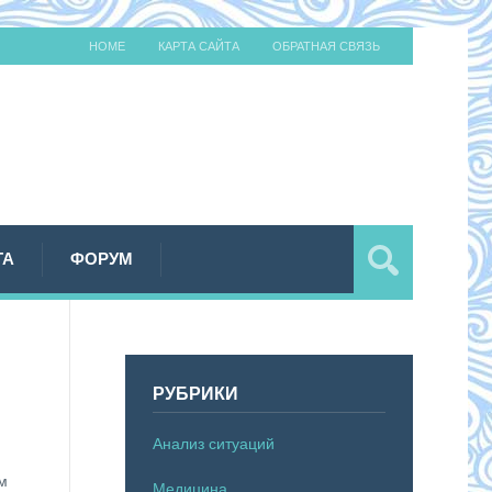
HOME
КАРТА САЙТА
ОБРАТНАЯ СВЯЗЬ
ТА
ФОРУМ
РУБРИКИ
Анализ ситуаций
ом
Медицина