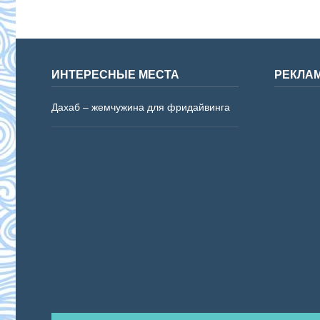
океанов
ИНТЕРЕСНЫЕ МЕСТА
РЕКЛА
Дахаб – жемчужина для фридайвинга