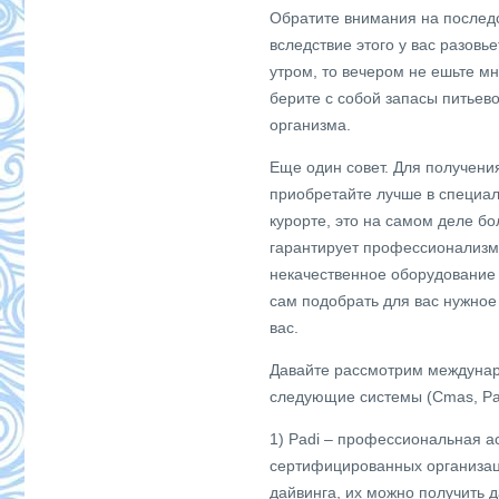
Обратите внимания на последст
вследствие этого у вас разовь
утром, то вечером не ешьте м
берите с собой запасы питьев
организма.
Еще один совет. Для получени
приобретайте лучше в специал
курорте, это на самом деле бо
гарантирует профессионализм 
некачественное оборудование 
сам подобрать для вас нужное
вас.
Давайте рассмотрим междуна
следующие системы (Cmas, Padi
1) Padi – профессиональная а
сертифицированных организац
дайвинга, их можно получить 