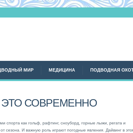
ДВОДНЫЙ МИР
МЕДИЦИНА
ПОДВОДНАЯ ОХО
 ЭТО СОВРЕМЕННО
ами спорта как гольф, рафтинг, сноуборд, горные лыжи, регата и
т от сезона. И важную роль играют погодные явления. Дайвинг в эт