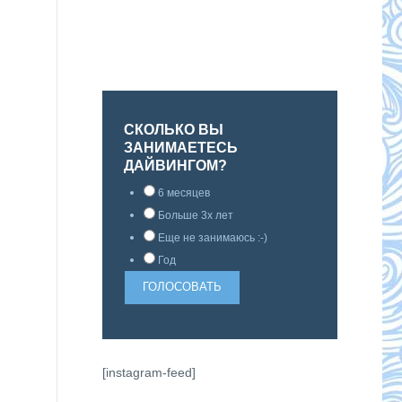
СКОЛЬКО ВЫ
ЗАНИМАЕТЕСЬ
ДАЙВИНГОМ?
6 месяцев
Больше 3х лет
Еще не занимаюсь :-)
Год
[instagram-feed]