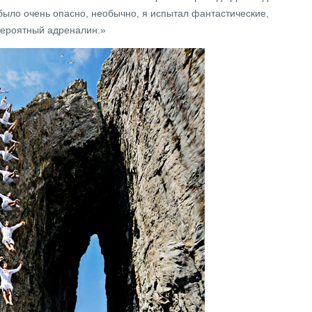
было очень опасно, необычно, я испытал фантастические,
ероятный адреналин.»