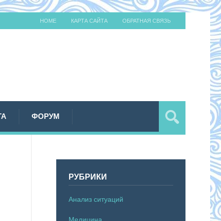
HOME
КАРТА САЙТА
ОБРАТНАЯ СВЯЗЬ
ТА
ФОРУМ
РУБРИКИ
Анализ ситуаций
Медицина