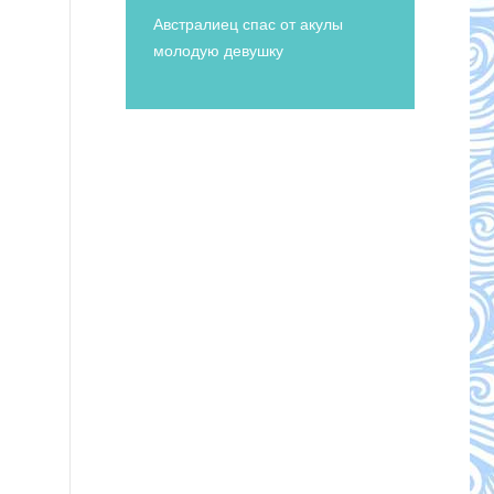
Австралиец спас от акулы
молодую девушку