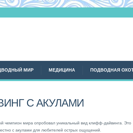
ДВОДНЫЙ МИР
МЕДИЦИНА
ПОДВОДНАЯ ОХО
ВИНГ С АКУЛАМИ
й чемпион мира опробовал уникальный вид клифф-дайвинга. Это
местно с акулами для любителей острых ощущений.