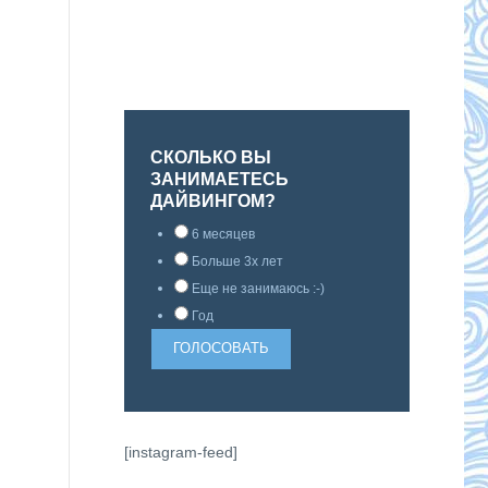
СКОЛЬКО ВЫ
ЗАНИМАЕТЕСЬ
ДАЙВИНГОМ?
6 месяцев
Больше 3х лет
Еще не занимаюсь :-)
Год
[instagram-feed]