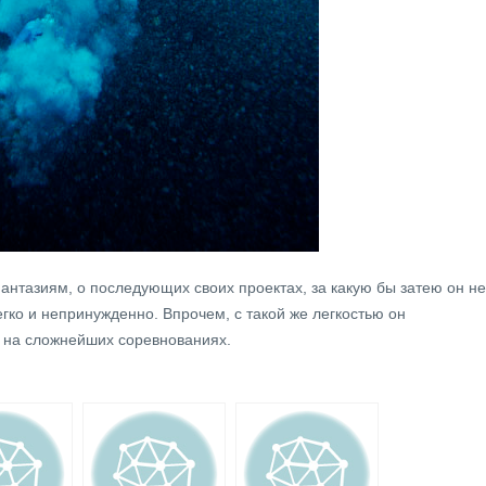
нтазиям, о последующих своих проектах, за какую бы затею он не
легко и непринужденно. Впрочем, с такой же легкостью он
 на сложнейших соревнованиях.