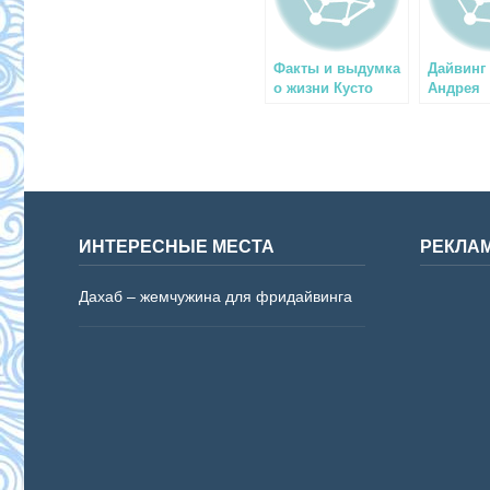
Факты и выдумка
Дайвинг
о жизни Кусто
Андрея
Макарев
ИНТЕРЕСНЫЕ МЕСТА
РЕКЛА
Дахаб – жемчужина для фридайвинга