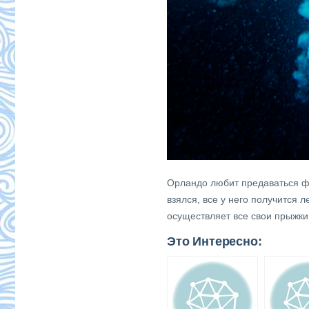
Орландо любит предаваться фа
взялся, все у него получится 
осуществляет все свои прыжки
Это Интересно: