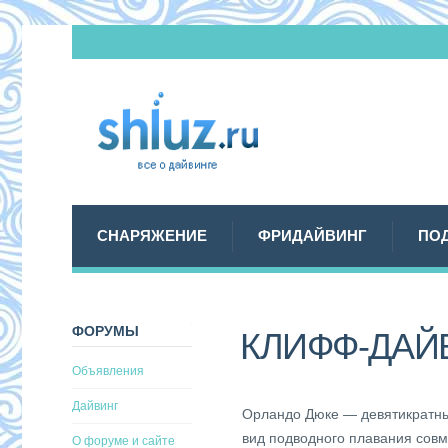
СНАРЯЖЕНИЕ
ФРИДАЙВИНГ
ПО
ФОРУМЫ
КЛИФФ-ДАЙ
Объявления
Дайвинг
Орландо Дюке — девятикратны
вид подводного плавания сов
О форуме и сайте