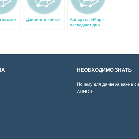
 глазами
Дайвинг в книгах
Аппараты «Мир»
исследуют дно
ича
Байкала
МА
НЕОБХОДИМО ЗНАТЬ
Почему для дайвера важна с
АПНОЭ