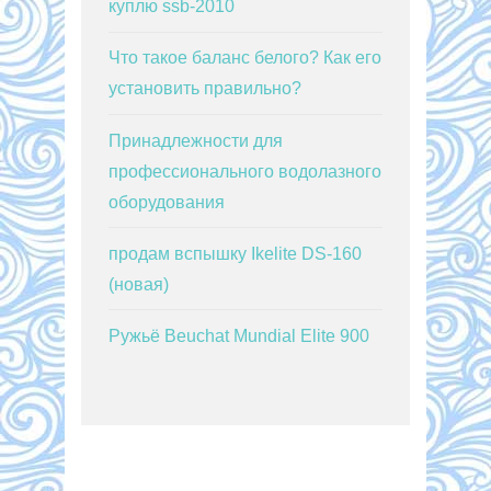
куплю ssb-2010
Что такое баланс белого? Как его
установить правильно?
Принадлежности для
профессионального водолазного
оборудования
продам вспышку Ikelite DS-160
(новая)
Ружьё Beuchat Mundial Elite 900