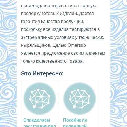
производства и выполняют полную
проверку готовых изделий. Дается
гарантия качества продукции,
поскольку все изделия тестируются в
экстремальных условиях у технических
ныряльщиков. Целью Omersub
является предложение своим клиентам
только качественного товара.
Это Интересно:
Определяем
Пособие по
расстояние под
подводной