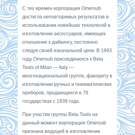
С тех времен корпорация Omersub
достигла неповторимых результатов в
использовании новейших технологий в
изготовлении аксессуаров, имеющих
отношение к дайвингу, постоянно
следуя своей изначальной цели. В 1993
году Omersub присоединился к Beta
Tools of Milan — Italy —
многонациональной группе, фавориту в
изготовлении ручных и пневматических
приборов, продающихся в 76
государствах с 1939 года.
При участии группы Beta Tools на
данный момент корпорация Omersub
признана ведущей в изготовлении