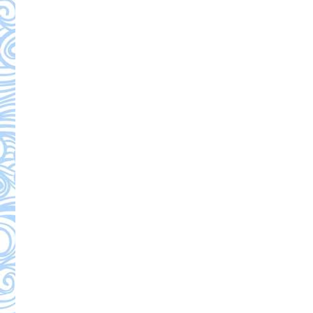
океанов