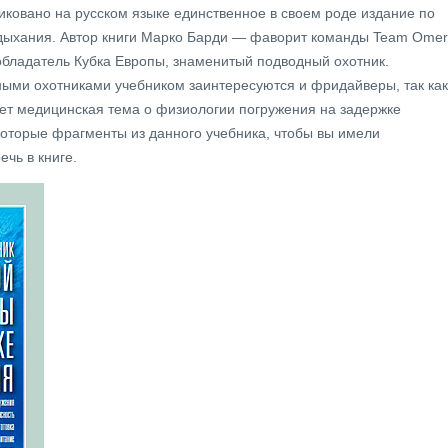
иковано на русском языке единственное в своем роде издание по
 дыхания. Автор книги Марко Барди — фаворит команды Team Omer
бладатель Кубка Европы, знаменитый подводный охотник.
ыми охотниками учебником заинтересуются и фридайверы, так как
ет медицинская тема о физиологии погружения на задержке
оторые фрагменты из данного учебника, чтобы вы имели
ечь в книге.