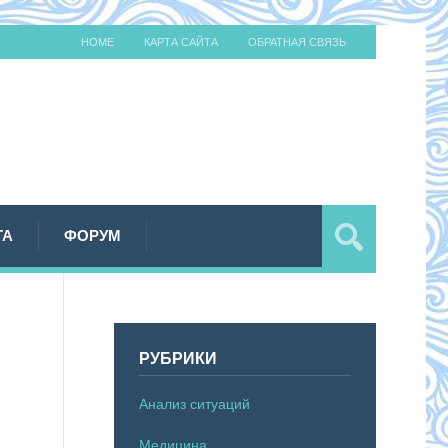
HOME
КАРТА САЙТА
ОБРАТНАЯ СВЯЗЬ
ТА
ФОРУМ
РУБРИКИ
Анализ ситуаций
Медицина