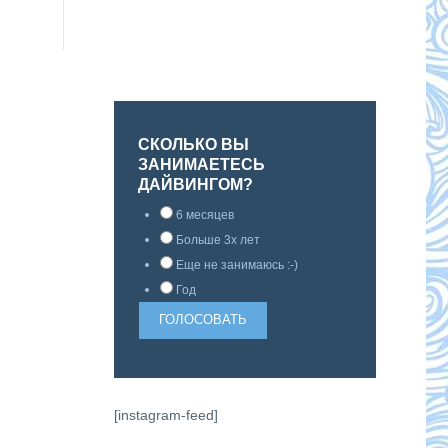
СКОЛЬКО ВЫ
ЗАНИМАЕТЕСЬ
ДАЙВИНГОМ?
6 месяцев
Больше 3х лет
Еще не занимаюсь :-)
Год
[instagram-feed]