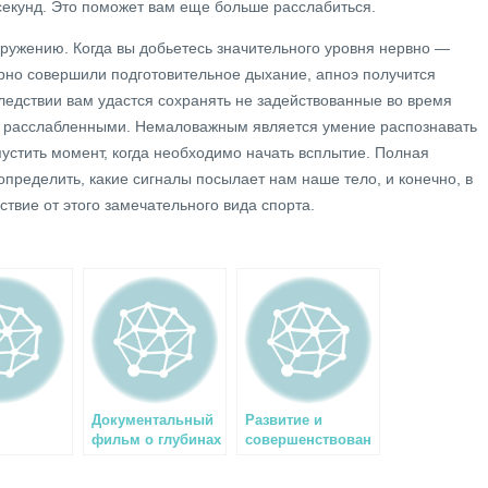
секунд. Это поможет вам еще больше расслабиться.
гружению. Когда вы добьетесь значительного уровня нервно —
рно совершили подготовительное дыхание, апноэ получится
едствии вам удастся сохранять не задействованные во время
 расслабленными. Немаловажным является умение распознавать
устить момент, когда необходимо начать всплытие. Полная
определить, какие сигналы посылает нам наше тело, и конечно, в
твие от этого замечательного вида спорта.
Документальный
Развитие и
фильм о глубинах
совершенствован
океана
ие кейв дайверов