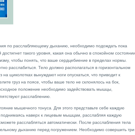
ения по расслабляющему дыханию, необходимо подождать пока
достигнет такого уровня, какая она обычно в спокойном состоянии
изму, чтобы понять, что ваше сердцебиение в пределах нормы.
но расслабиться. Тело должно располагаться в горизонтальном
з на щиколотках вынуждают ноги опускаться, что приводит к
лите груз на поясе, чтобы ваше тело не склонялось на бок,
 исходное положение необходимо задействовать мышцы,
пятствуют расслаблению.
ояние мышечного тонуса. Для этого представьте себе каждую
, поднимаясь наверх к лицевым мышцам, расслабляя каждую
можете расслабляться автоматически. После расслабления тела
ительному дыханию перед погружением. Необходимо совершить три