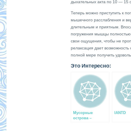
дыхательных акта по 10 — 15 
Теперь можно приступить к по
мышечного расслабления и ве
длительным и приятным. Впосл
погружения мышцы полностью
свои ощущения, чтобы не проп
релаксация дает возможность 
полной мере получить удовольс
Это Интересно:
Мусорные
IANTD
острова –
экологическая
проблема