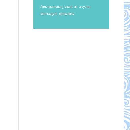
Австралиец спас от акулы
молодую девушку