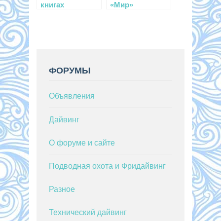
книгах
«Мир»
исследуют дно
Байкала
ФОРУМЫ
Объявления
Дайвинг
О форуме и сайте
Подводная охота и Фридайвинг
Разное
Технический дайвинг