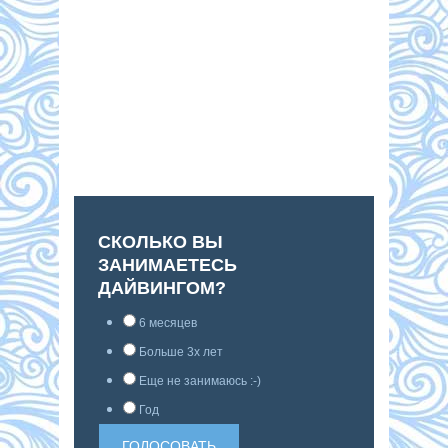
СКОЛЬКО ВЫ
ЗАНИМАЕТЕСЬ
ДАЙВИНГОМ?
6 месяцев
Больше 3х лет
Еще не занимаюсь :-)
Год