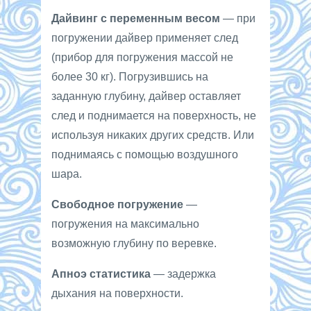
Дайвинг с переменным весом
— при
погружении дайвер применяет след
(прибор для погружения массой не
более 30 кг). Погрузившись на
заданную глубину, дайвер оставляет
след и поднимается на поверхность, не
используя никаких других средств. Или
поднимаясь с помощью воздушного
шара.
Свободное погружение
—
погружения на максимально
возможную глубину по веревке.
Апноэ статистика
— задержка
дыхания на поверхности.