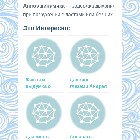
Апноэ динамика
— задержка дыхания
при погружении с ластами или без них.
Это Интересно:
Факты и
Дайвинг
выдумка о
глазами Андрея
жизни Кусто
Макаревича
Дайвинг в
Аппараты