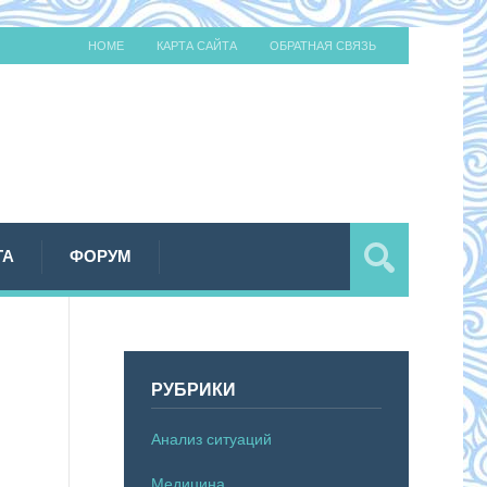
HOME
КАРТА САЙТА
ОБРАТНАЯ СВЯЗЬ
ТА
ФОРУМ
РУБРИКИ
Анализ ситуаций
Медицина