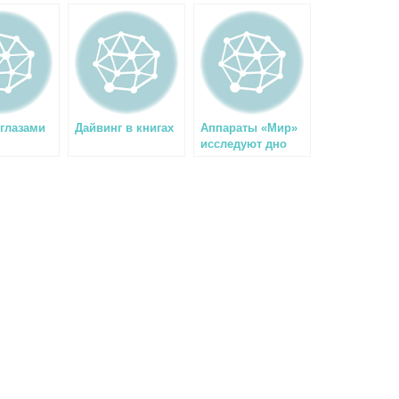
 глазами
Дайвинг в книгах
Аппараты «Мир»
исследуют дно
ича
Байкала