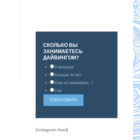
СКОЛЬКО ВЫ
ЗАНИМАЕТЕСЬ
ДАЙВИНГОМ?
6 месяцев
Больше 3х лет
Еще не занимаюсь :-)
Год
[instagram-feed]