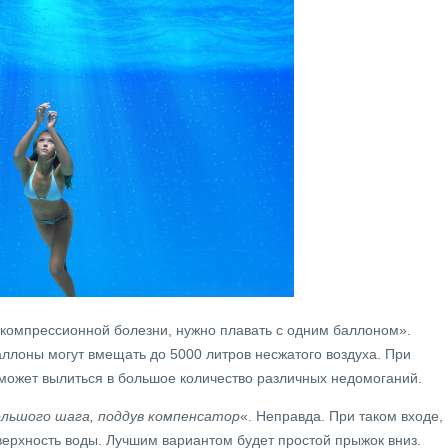
компрессионной болезни, нужно плавать с одним баллоном».
лоны могут вмещать до 5000 литров несжатого воздуха. При
может вылиться в большое количество различных недомоганий.
ольшого шага, поддув компенсатор
«. Неправда. При таком входе,
верхность воды. Лучшим вариантом будет простой прыжок вниз.