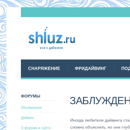
СНАРЯЖЕНИЕ
ФРИДАЙВИНГ
ПО
ФОРУМЫ
ЗАБЛУЖДЕН
Объявления
Дайвинг
Иногда любители дайвинга ста
сложно объяснить, но они глу
О форуме и сайте