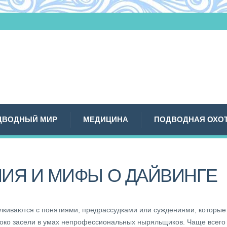
ДВОДНЫЙ МИР
МЕДИЦИНА
ПОДВОДНАЯ ОХО
ИЯ И МИФЫ О ДАЙВИНГЕ
лкиваются с понятиями, предрассудками или суждениями, которые
боко засели в умах непрофессиональных ныряльщиков. Чаще всего