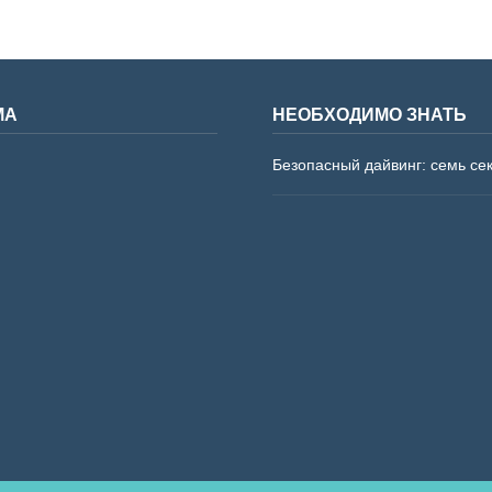
МА
НЕОБХОДИМО ЗНАТЬ
Безопасный дайвинг: семь се