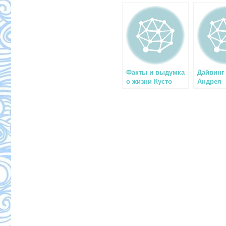
Факты и выдумка
Дайвинг
о жизни Кусто
Андрея
Макарев