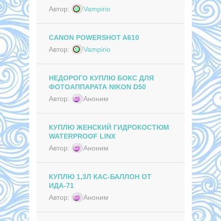
Автор:
Vampirio
CANON POWERSHOT A610
Автор:
Vampirio
НЕДОРОГО КУПЛЮ БОКС ДЛЯ
ФОТОАППАРАТА NIKON D50
Автор:
Аноним
КУПЛЮ ЖЕНСКИЙ ГИДРОКОСТЮМ
WATERPROOF LINX
Автор:
Аноним
КУПЛЮ 1,3Л КАС-БАЛЛОН ОТ
ИДА-71
Автор:
Аноним