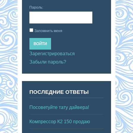
Пароль:
Запомнить меня
ВОЙТИ
Зарегистрироваться
Забыли пароль?
ПОСЛЕДНИЕ ОТВЕТЫ
Посоветуйте тату дайвера!
Компрессор К2 150 продаю