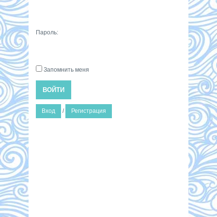
Пароль:
Запомнить меня
ВОЙТИ
Вход
/
Регистрация