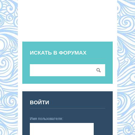
ИСКАТЬ В ФОРУМАХ
ВОЙТИ
Имя пользователя: