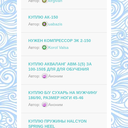
Автор:
kirgivan
КУПЛЮ АК-150
Автор:
uabazis
НУЖЕН КОМПРЕССОР ЭК 2-150
Автор:
Korol Valsa
КУПЛЮ АКВАЛАНГ АВМ-1(5) ЗА
100-150$ ДЛЯ ДЛЯ ОБУЧЕНИЯ
Автор:
Аноним
КУПЛЮ Б/У СУХАРЬ НА МУЖЧИНУ
186/90, РАЗМЕР НОГИ 45-46
Автор:
Аноним
КУПЛЮ ПРУЖИНЫ HALCYON
SPRING HEEL