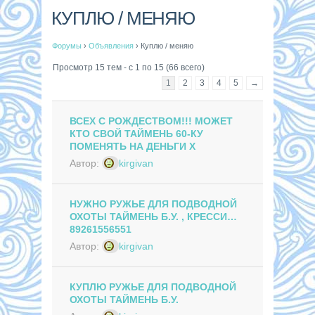
КУПЛЮ / МЕНЯЮ
Форумы
›
Объявления
›
Куплю / меняю
Просмотр 15 тем - с 1 по 15 (66 всего)
1
2
3
4
5
→
ВСЕХ С РОЖДЕСТВОМ!!! МОЖЕТ
КТО СВОЙ ТАЙМЕНЬ 60-КУ
ПОМЕНЯТЬ НА ДЕНЬГИ Х
Автор:
kirgivan
НУЖНО РУЖЬЕ ДЛЯ ПОДВОДНОЙ
ОХОТЫ ТАЙМЕНЬ Б.У. , КРЕССИ…
89261556551
Автор:
kirgivan
КУПЛЮ РУЖЬЕ ДЛЯ ПОДВОДНОЙ
ОХОТЫ ТАЙМЕНЬ Б.У.