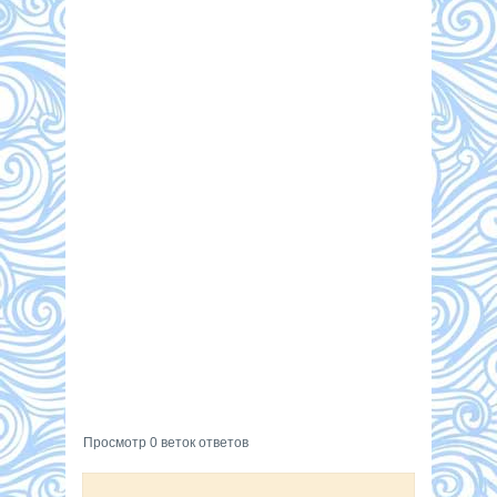
Просмотр 0 веток ответов