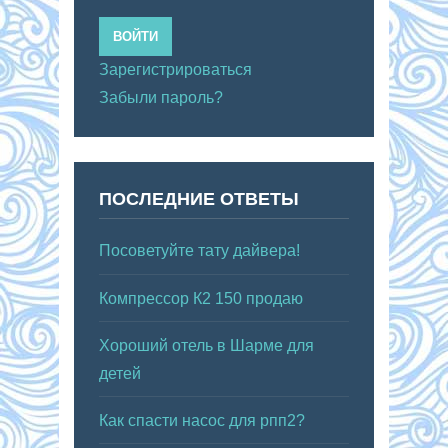
ВОЙТИ
Зарегистрироваться
Забыли пароль?
ПОСЛЕДНИЕ ОТВЕТЫ
Посоветуйте тату дайвера!
Компрессор К2 150 продаю
Хороший отель в Шарме для
детей
Как спасти насос для рпп2?