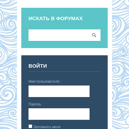
ИСКАТЬ В ФОРУМАХ
ВОЙТИ
Имя пользователя:
Пароль:
Запомнить меня