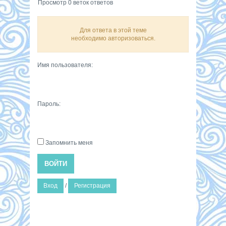
Просмотр 0 веток ответов
Для ответа в этой теме
необходимо авторизоваться.
Имя пользователя:
Пароль:
Запомнить меня
ВОЙТИ
Вход
/
Регистрация