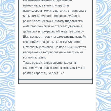
высококачественных современных
материалов, а в его конструкции
использованы мелкие детали из неопрена в
большом количестве, которые обладают
разной плотностью. Поэтому гидрокостюм
waterproof женский не стесняет движение
дайверши и прекрасно облегает ее фигуру.
Швы костюма прошиты самозатягивающейся
строчкой и проклеены. Костюм Waterproof
Linx очень эргомичен. На пояснице имеются
неопреновые гофрированные эластичные
вставки вставки.
Также рассматриваю другие варианты
женских удлиненных гидрокостюмов. Нужен
размер строго S, на рост 177.