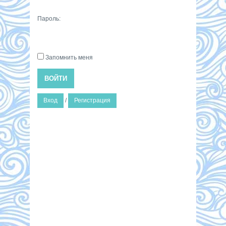
Пароль:
Запомнить меня
ВОЙТИ
Вход
/
Регистрация