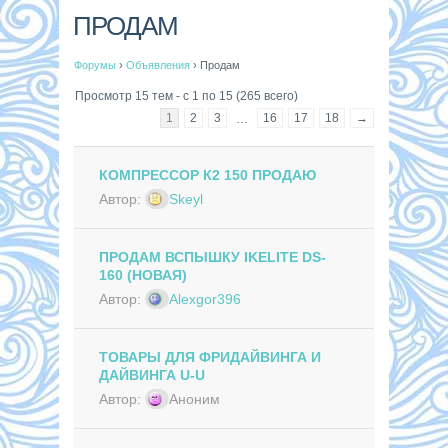
ПРОДАМ
Форумы
›
Объявления
›
Продам
Просмотр 15 тем - с 1 по 15 (265 всего)
1
2
3
16
17
18
→
…
КОМПРЕССОР К2 150 ПРОДАЮ
Автор:
Skeyl
ПРОДАМ ВСПЫШКУ IKELITE DS-
160 (НОВАЯ)
Автор:
Alexgor396
ТОВАРЫ ДЛЯ ФРИДАЙВИНГА И
ДАЙВИНГА U-U
Автор:
Аноним