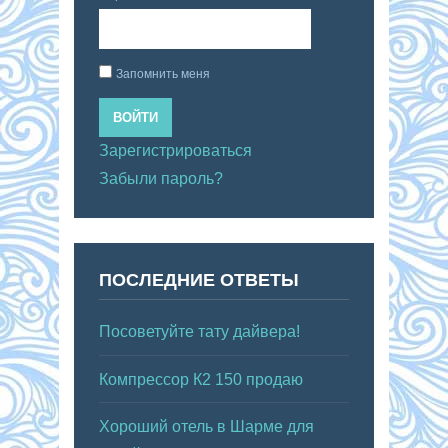
Запомнить меня
ВОЙТИ
Зарегистрироваться
Забыли пароль?
ПОСЛЕДНИЕ ОТВЕТЫ
Посоветуйте тату дайвера!
Компрессор К2 150 продаю
Хороший отель в Шарме для