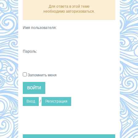
Для ответа в этой теме
необходимо авторизоваться.
Имя пользователя:
Пароль:
Запомнить меня
ВОЙТИ
Вход
/
Регистрация