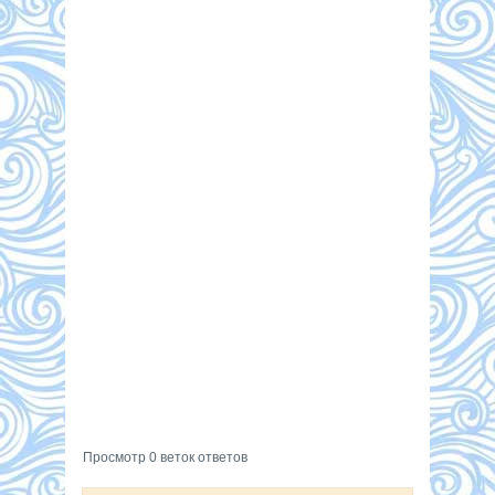
Просмотр 0 веток ответов