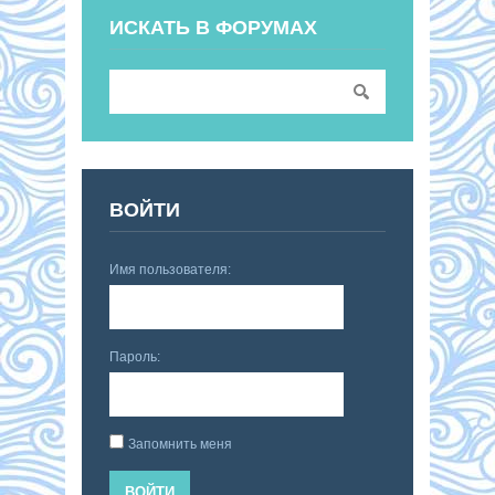
ИСКАТЬ В ФОРУМАХ
ВОЙТИ
Имя пользователя:
Пароль:
Запомнить меня
ВОЙТИ