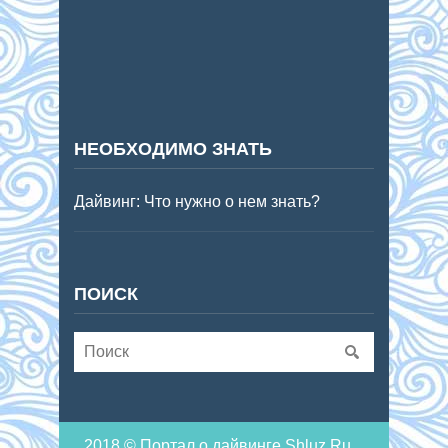
НЕОБХОДИМО ЗНАТЬ
Дайвинг: Что нужно о нем знать?
ПОИСК
2018 © Портал о дайвинге Shluz.Ru