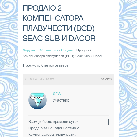
ПРОДАЮ 2
КОМПЕНСАТОРА
ПЛАВУЧЕСТИ (BCD)
SEAC SUB И DACOR
Форумы
›
Объявления
›
Продам
›
Продаю 2
Компенсатора плавучести (BCD) Seac Sub и Dacor
Просмотр 0 веток ответов
01.08.2014 в 14:02
#47326
SEW
Участник
Всем доброго времени суток!
Продаю за ненадобностью 2
Компенсатора плавучести: