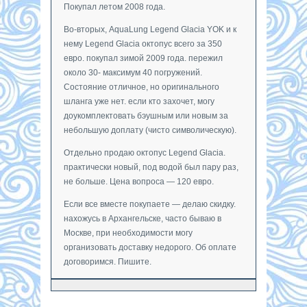
Покупал летом 2008 года.
Во-вторых, AquaLung Legend Glacia YOK и к
нему Legend Glacia октопус всего за 350
евро. покупал зимой 2009 года. пережил
около 30- максимум 40 погружений.
Состояние отличное, но оригинального
шланга уже нет. если кто захочет, могу
доукомплектовать бэушным или новым за
небольшую доплату (чисто символическую).
Отдельно продаю октопус Legend Glacia.
практически новый, под водой был пару раз,
не больше. Цена вопроса — 120 евро.
Если все вместе покупаете — делаю скидку.
нахожусь в Архангельске, часто бываю в
Москве, при необходимости могу
организовать доставку недорого. Об оплате
договоримся. Пишите.