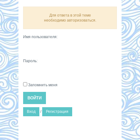
Для ответа в этой теме
необходимо авторизоваться.
Имя пользователя:
Пароль:
Запомнить меня
ВОЙТИ
Вход
/
Регистрация