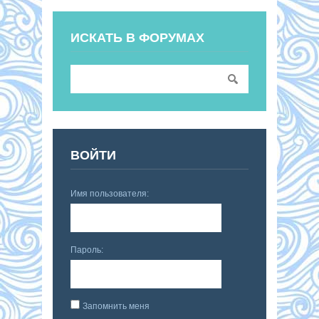
ИСКАТЬ В ФОРУМАХ
ВОЙТИ
Имя пользователя:
Пароль:
Запомнить меня