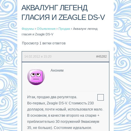
АКВАЛУНГ ЛЕГЕНД
ГЛАСИЯ И ZEAGLE DS-V
Форумы
›
Объявления
›
Продам
›
Аквалунг легенд
гласия и Zeagle DS-V
Просмотр 1 ветки ответов
14.02.2012 в 15:20
#45282
Аноним
Итак, продаю два регулятора.
Во-первых, Zeagle DS-V. Стоимость 230
долларов, почти новый, использовался мало.
В основном, в качестве второго на спарке +
приблизительно 30 погружений 9максимум
35, не больше). Состояние идеальное.