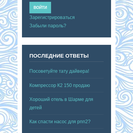
ВОЙТИ
Зарегистрироваться
Забыли пароль?
ПОСЛЕДНИЕ ОТВЕТЫ
Посоветуйте тату дайвера!
Компрессор К2 150 продаю
Хороший отель в Шарме для
детей
Как спасти насос для рпп2?