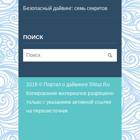
Безопасный дайвинг: семь секретов
ПОИСК
2018 © Портал о дайвинге Shluz.Ru
Копирование материалов разрешено
только с указанием активной ссылки
на первоисточник