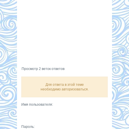
Просмотр 2 веток ответов
Для ответа в этой теме
необходимо авторизоваться.
Имя пользователя:
Пароль: