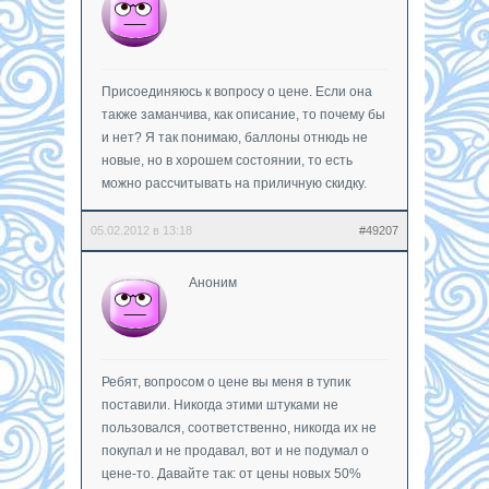
Присоединяюсь к вопросу о цене. Если она
также заманчива, как описание, то почему бы
и нет? Я так понимаю, баллоны отнюдь не
новые, но в хорошем состоянии, то есть
можно рассчитывать на приличную скидку.
05.02.2012 в 13:18
#49207
Аноним
Ребят, вопросом о цене вы меня в тупик
поставили. Никогда этими штуками не
пользовался, соответственно, никогда их не
покупал и не продавал, вот и не подумал о
цене-то. Давайте так: от цены новых 50%