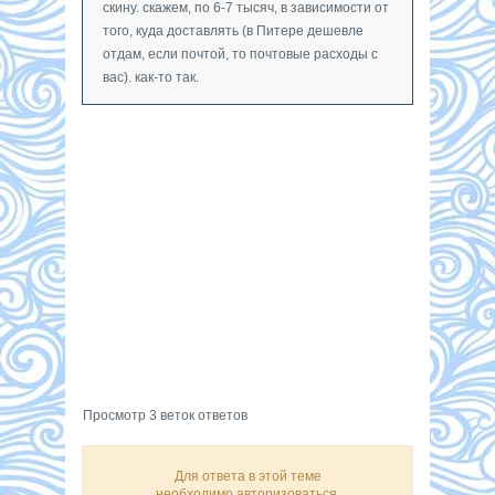
скину. скажем, по 6-7 тысяч, в зависимости от
того, куда доставлять (в Питере дешевле
отдам, если почтой, то почтовые расходы с
вас). как-то так.
Просмотр 3 веток ответов
Для ответа в этой теме
необходимо авторизоваться.