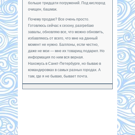
больше тридцати погружений. Под кислород
очищен, башмак.
Почему продаю? Все очень просто.
Готовлюсь сейчас к сезону, разгребаю
завалы, обновляю все, что можно обновить,
избавляюсь от всего, что мне на данный
момент не нужно. Баллоны, если честно,
даже не мои — мне их товарищ подарил. Но
информация по ним вся верная.
Нахожусь в Санкт-Петербурге, но бываю в
командировках в самых разных городах. А
там, где я не бываю, бывает почта.