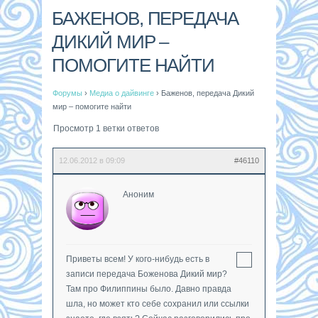
БАЖЕНОВ, ПЕРЕДАЧА
ДИКИЙ МИР –
ПОМОГИТЕ НАЙТИ
Форумы
›
Медиа о дайвинге
›
Баженов, передача Дикий
мир – помогите найти
Просмотр 1 ветки ответов
12.06.2012 в 09:09
#46110
Аноним
Приветы всем! У кого-нибудь есть в
записи передача Боженова Дикий мир?
Там про Филиппины было. Давно правда
шла, но может кто себе сохранил или ссылки