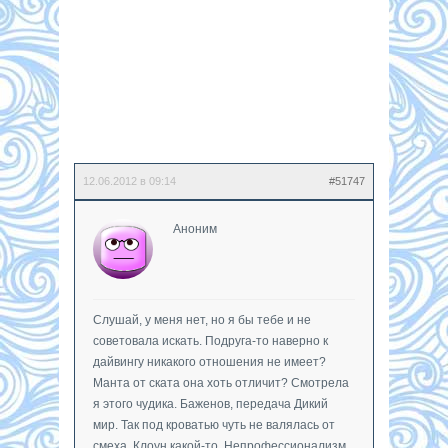
12.06.2012 в 09:14
#51747
Аноним
Слушай, у меня нет, но я бы тебе и не
советовала искать. Подруга-то наверно к
дайвингу никакого отношения не имеет?
Манта от ската она хоть отличит? Смотрела
я этого чудика. Баженов, передача Дикий
мир. Так под кроватью чуть не валялась от
смеха. Клоун какой-то. Непрофессионализм