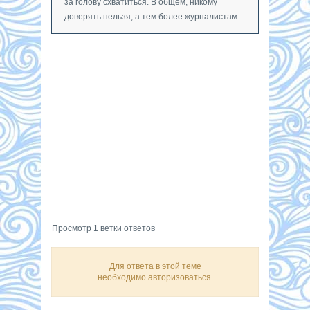
за голову схватиться. В общем, никому
доверять нельзя, а тем более журналистам.
Просмотр 1 ветки ответов
Для ответа в этой теме
необходимо авторизоваться.