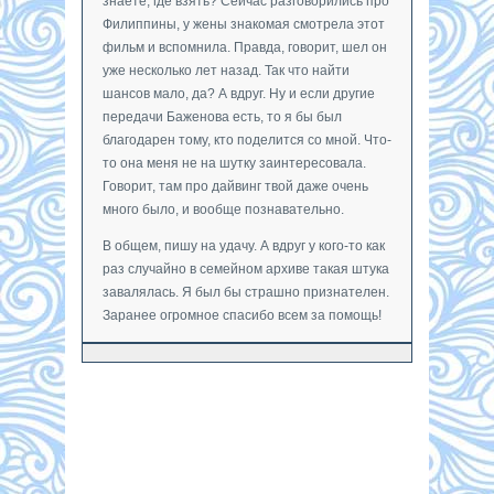
знаете, где взять? Сейчас разговорились про
Филиппины, у жены знакомая смотрела этот
фильм и вспомнила. Правда, говорит, шел он
уже несколько лет назад. Так что найти
шансов мало, да? А вдруг. Ну и если другие
передачи Баженова есть, то я бы был
благодарен тому, кто поделится со мной. Что-
то она меня не на шутку заинтересовала.
Говорит, там про дайвинг твой даже очень
много было, и вообще познавательно.
В общем, пишу на удачу. А вдруг у кого-то как
раз случайно в семейном архиве такая штука
завалялась. Я был бы страшно признателен.
Заранее огромное спасибо всем за помощь!