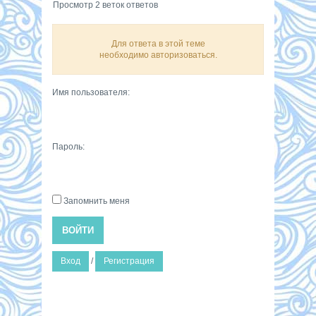
Просмотр 2 веток ответов
Для ответа в этой теме
необходимо авторизоваться.
Имя пользователя:
Пароль:
Запомнить меня
ВОЙТИ
Вход
/
Регистрация