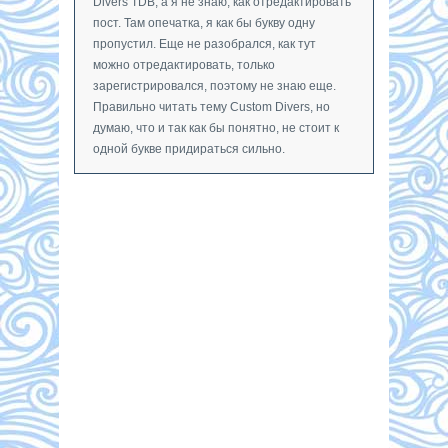
Divers TDB, а я не знаю, как отредактировать
пост. Там опечатка, я как бы букву одну
пропустил. Еще не разобрался, как тут
можно отредактировать, только
зарегистрировался, поэтому не знаю еще.
Правильно читать тему Custom Divers, но
думаю, что и так как бы понятно, не стоит к
одной букве придираться сильно.