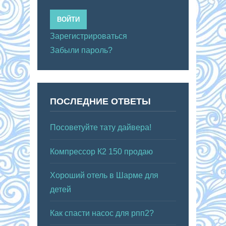
ВОЙТИ
Зарегистрироваться
Забыли пароль?
ПОСЛЕДНИЕ ОТВЕТЫ
Посоветуйте тату дайвера!
Компрессор К2 150 продаю
Хороший отель в Шарме для
детей
Как спасти насос для рпп2?