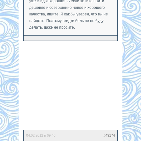
уже скидка хорошая. А если хотите найти
дешевле и совершенно новое и хорошего
качества, ищите. Я как бы уверен, что вы не
найдете. Поэтому скидки больше не буду
делать, даже не просите.
04.02.2012 в 09:46
#49174