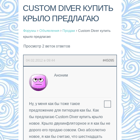
CUSTOM DIVER КУПИТЬ
КРЫЛО ПРЕДЛАГАЮ
Форумы
›
Объявления
›
Продам
›
Custom Diver купить
крыло предлагаю
Просмотр 2 веток ответов
04.02.2012 в 09:44
#45095
Аноним
Ну, у меня как бы тоже такое
предложение для питерцев как бы. Как
бы предлагаю Custom Diver купить крыло
новое. Крыло двухинфляторное и я как бы не
дорого его продаю совсем. Оно абсолютно
новое, я как бы считаю, что шестнадцать