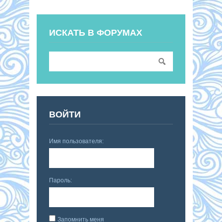
ИСКАТЬ В ФОРУМАХ
ВОЙТИ
Имя пользователя:
Пароль:
Запомнить меня