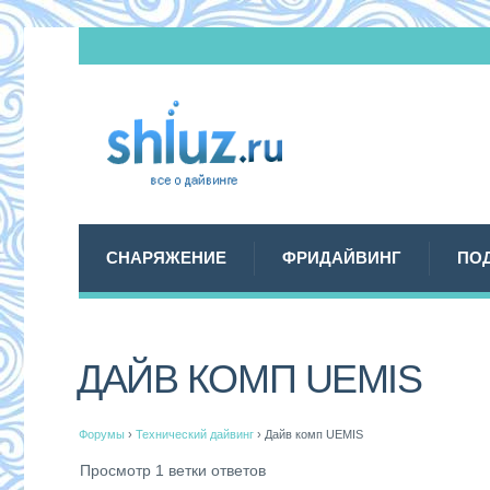
СНАРЯЖЕНИЕ
ФРИДАЙВИНГ
ПО
ДАЙВ КОМП UEMIS
Форумы
›
Технический дайвинг
›
Дайв комп UEMIS
Просмотр 1 ветки ответов