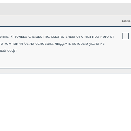
#4684
emis. Я только слышал положительные отклики про него от
та компания была основана людьми, которые ушли из
ный софт