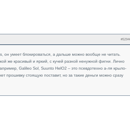
#5294
is, он умеет блокироваться, а дальше можно вообще не читать.
кой же красивый и яркий, с кучей разной ненужной фигни. Лично
апример, Galileo Sol, Suunto HelO2 – это псевдотехно а-ля крыло-
жет прошивку стоящую поставит, но за такие деньги можно сразу