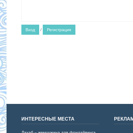
Вход
/
Регистрация
ИНТЕРЕСНЫЕ МЕСТА
РЕКЛА
Дахаб – жемчужина для фридайвинга