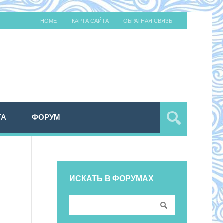
HOME
КАРТА САЙТА
ОБРАТНАЯ СВЯЗЬ
ТА
ФОРУМ
ИСКАТЬ В ФОРУМАХ