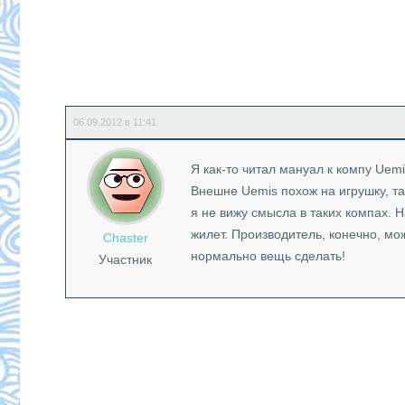
06.09.2012 в 11:41
Я как-то читал мануал к компу Uem
Внешне Uemis похож на игрушку, та
я не вижу смысла в таких компах. Н
жилет. Производитель, конечно, мо
Chaster
нормально вещь сделать!
Участник