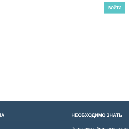
ВОЙТИ
МА
НЕОБХОДИМО ЗНАТЬ
Поговорим о безопасности на