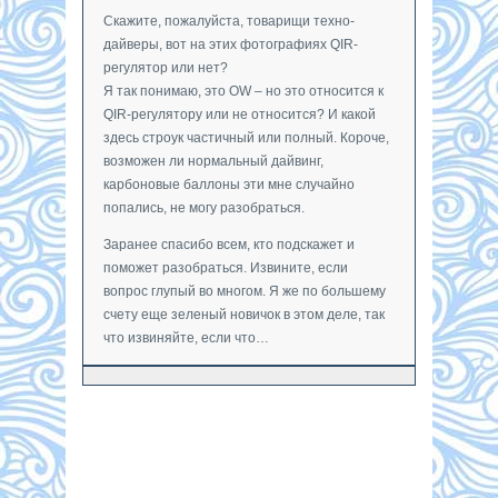
Скажите, пожалуйста, товарищи техно-
дайверы, вот на этих фотографиях QIR-
регулятор или нет?
Я так понимаю, это OW – но это относится к
QIR-регулятору или не относится? И какой
здесь строук частичный или полный. Короче,
возможен ли нормальный дайвинг,
карбоновые баллоны эти мне случайно
попались, не могу разобраться.
Заранее спасибо всем, кто подскажет и
поможет разобраться. Извините, если
вопрос глупый во многом. Я же по большему
счету еще зеленый новичок в этом деле, так
что извиняйте, если что…