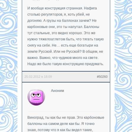
И вообще конструкция странная. Нафига
столько регуляторов, я, хоть убей, не
догоняю. А грузы на баллонах зачем? Не
карбоновые они, это ты напутал. Баллоны
тут стальные, это видно хорошо. Это же
нужно тяжелоатлетом быть, что тягать такую
снягу на себе. Не… есть еще богатыри на
земле Русской. Или не Русской? В общем, не
важно. Важно, что чудиков много на свете.
Надо же было такую конструкцию придумать.
25.02.2012 в 18:09
#50260
Аноним
Виноград, ты как бы не прав. Это карбоновые
баллоны на самом деле как бы. Я точно
знаю, потому что я как бы видел такие,