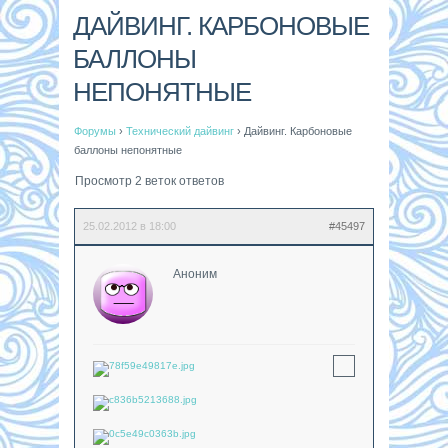
ДАЙВИНГ. КАРБОНОВЫЕ
БАЛЛОНЫ
НЕПОНЯТНЫЕ
Форумы
›
Технический дайвинг
›
Дайвинг. Карбоновые
баллоны непонятные
Просмотр 2 веток ответов
25.02.2012 в 18:00
#45497
Аноним