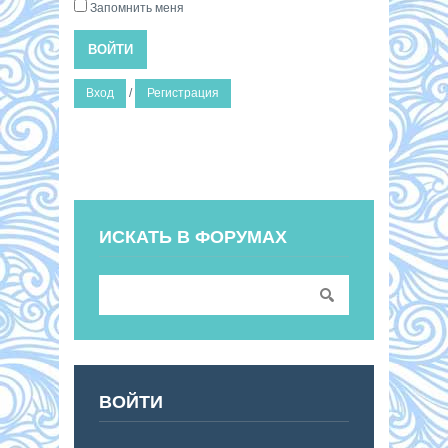
Запомнить меня
ВОЙТИ
Вход
/
Регистрация
ИСКАТЬ В ФОРУМАХ
ВОЙТИ