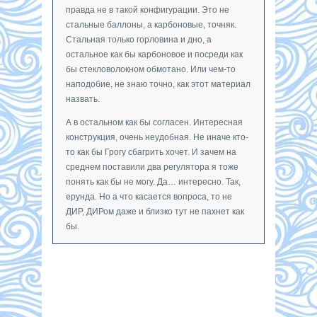
правда не в такой конфигурации. Это не
стальные баллоны, а карбоновые, точняк.
Стальная только горловина и дно, а
остальное как бы карбоновое и посреди как
бы стекловолокном обмотано. Или чем-то
наподобие, не знаю точно, как этот материал
назвать.
А в остальном как бы согласен. Интересная
конструкция, очень неудобная. Не иначе кто-
то как бы Грогу сбагрить хочет. И зачем на
среднем поставили два регулятора я тоже
понять как бы не могу. Да… интересно. Так,
ерунда. Но а что касается вопроса, то не
ДИР, ДИРом даже и близко тут не пахнет как
бы.