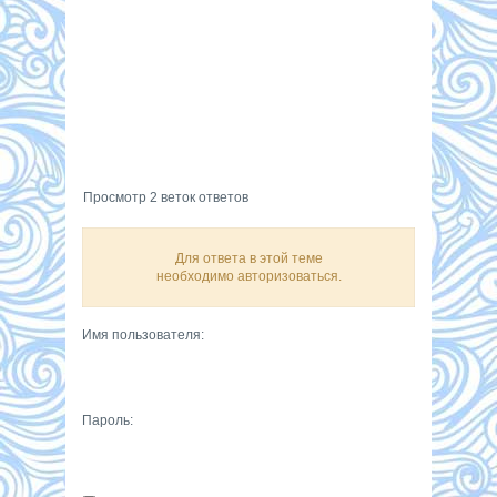
Просмотр 2 веток ответов
Для ответа в этой теме
необходимо авторизоваться.
Имя пользователя:
Пароль: