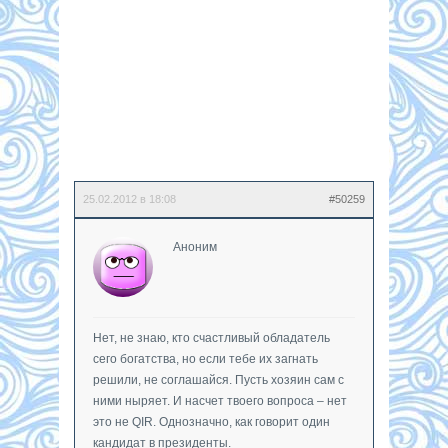
25.02.2012 в 18:08
#50259
Аноним
Нет, не знаю, кто счастливый обладатель
сего богатства, но если тебе их загнать
решили, не соглашайся. Пусть хозяин сам с
ними ныряет. И насчет твоего вопроса – нет
это не QIR. Однозначно, как говорит один
кандидат в президенты.