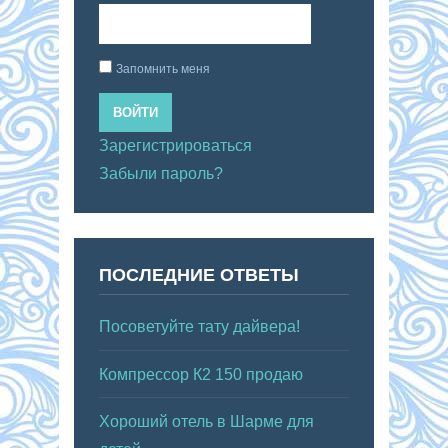
Запомнить меня
ВОЙТИ
Зарегистрироваться
Забыли пароль?
ПОСЛЕДНИЕ ОТВЕТЫ
Посоветуйте тату дайвера!
Компрессор К2 150 продаю
Хороший отель в Шарме для