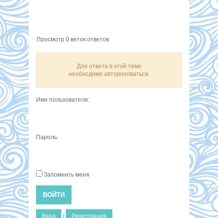
Просмотр 0 веток ответов
Для ответа в этой теме
необходимо авторизоваться.
Имя пользователя:
Пароль:
Запомнить меня
ВОЙТИ
Вход
/
Регистрация