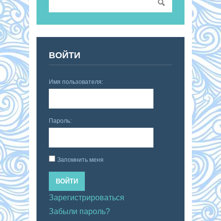
ВОЙТИ
Имя пользователя:
Пароль:
Запомнить меня
ВОЙТИ
Зарегистрироваться
Забыли пароль?