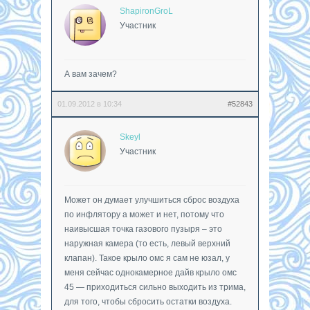
ShapironGroL
Участник
А вам зачем?
01.09.2012 в 10:34
#52843
Skeyl
Участник
Может он думает улучшиться сброс воздуха
по инфлятору а может и нет, потому что
наивысшая точка газового пузыря – это
наружная камера (то есть, левый верхний
клапан). Такое крыло омс я сам не юзал, у
меня сейчас однокамерное дайв крыло омс
45 — приходиться сильно выходить из трима,
для того, чтобы сбросить остатки воздуха.