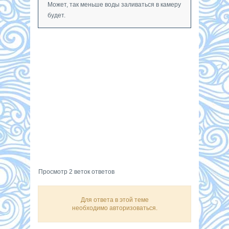
Может, так меньше воды заливаться в камеру
будет.
Просмотр 2 веток ответов
Для ответа в этой теме
необходимо авторизоваться.