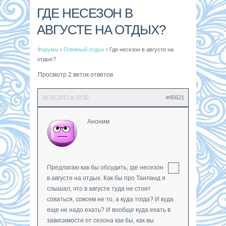
ГДЕ НЕСЕЗОН В
АВГУСТЕ НА ОТДЫХ?
Форумы
›
Пляжный отдых
›
Где несезон в августе на
отдых?
Просмотр 2 веток ответов
10.03.2012 в 10:32
#45621
Аноним
Предлагаю как бы обсудить, где несезон
в августе на отдых. Как бы про Таиланд я
слышал, что в августе туда не стоит
соваться, совсем не то, а куда тогда? И куда
еще не надо ехать? И вообще куда ехать в
зависимости от сезона как бы, как вы