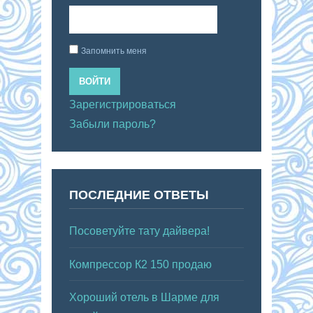
Запомнить меня
ВОЙТИ
Зарегистрироваться
Забыли пароль?
ПОСЛЕДНИЕ ОТВЕТЫ
Посоветуйте тату дайвера!
Компрессор К2 150 продаю
Хороший отель в Шарме для