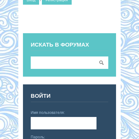
Вход
/
Регистрация
ИСКАТЬ В ФОРУМАХ
ВОЙТИ
Имя пользователя:
Пароль: