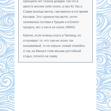
принципе нет сезона дождей, так что в
августе вполне себе сезон, а про Ко Тао и
Самуи вообще молчу, там именно в это время
Китовая. Это турагенства мутят, хотят
залежалые путевки в Турцию и в Египет
продать, вот у них и не сезон, ИМХО.
Короче, если хочешь ехать в Таиланд, но
отпугивает то, что там не сезон так
называемый, то не парься, езжай спокойно.
А так, на Мальте тоже весьма достойный
отдых, плохого не скажу.