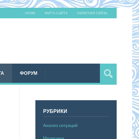
HOME
КАРТА САЙТА
ОБРАТНАЯ СВЯЗЬ
ТА
ФОРУМ
РУБРИКИ
Анализ ситуаций
Медицина