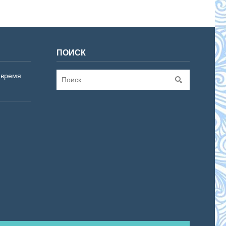
ПОИСК
 время