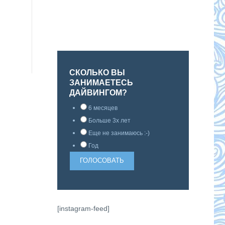
СКОЛЬКО ВЫ
ЗАНИМАЕТЕСЬ
ДАЙВИНГОМ?
6 месяцев
Больше 3х лет
Еще не занимаюсь :-)
Год
[instagram-feed]