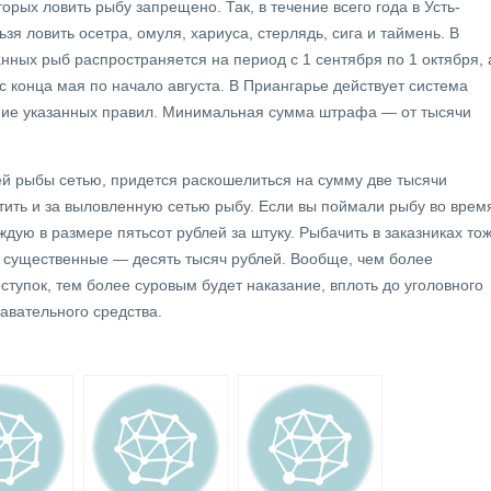
торых ловить рыбу запрещено. Так, в течение всего года в Усть-
 ловить осетра, омуля, хариуса, стерлядь, сига и таймень. В
нных рыб распространяется на период с 1 сентября по 1 октября, 
 конца мая по начало августа. В Приангарье действует система
ие указанных правил. Минимальная сумма штрафа — от тысячи
лей рыбы сетью, придется раскошелиться на сумму две тысячи
атить и за выловленную сетью рыбу. Если вы поймали рыбу во врем
ждую в размере пятьсот рублей за штуку. Рыбачить в заказниках то
 существенные — десять тысяч рублей. Вообще, чем более
ступок, тем более суровым будет наказание, вплоть до уголовного
авательного средства.