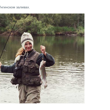
нгинском заливах.