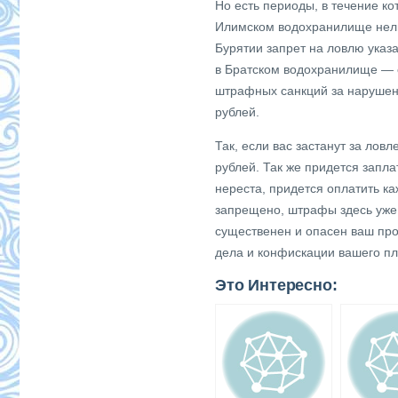
Но есть периоды, в течение ко
Илимском водохранилище нельзя
Бурятии запрет на ловлю указа
в Братском водохранилище — с
штрафных санкций за нарушен
рублей.
Так, если вас застанут за лов
рублей. Так же придется запл
нереста, придется оплатить ка
запрещено, штрафы здесь уже
существенен и опасен ваш про
дела и конфискации вашего пл
Это Интересно: