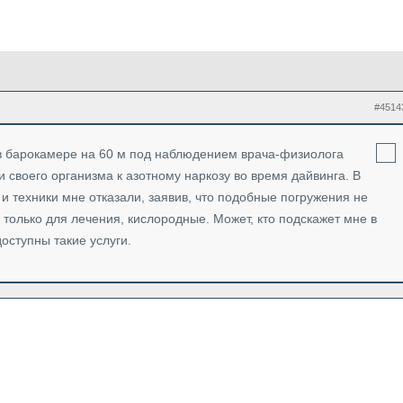
#4514
в барокамере на 60 м под наблюдением врача-физиолога
и своего организма к азотному наркозу во время дайвинга. В
 техники мне отказали, заявив, что подобные погружения не
 только для лечения, кислородные. Может, кто подскажет мне в
оступны такие услуги.