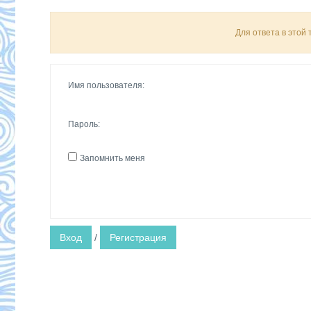
Для ответа в этой
Имя пользователя:
Пароль:
Запомнить меня
Вход
/
Регистрация