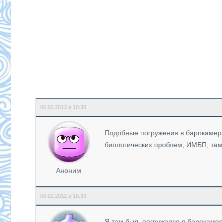
06.02.2012 в 18:38
Подобные погружения в барокамера
биологических проблем, ИМБП, там
Аноним
06.02.2012 в 18:39
Я там был, погружался в барокамер