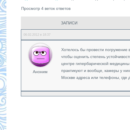
Просмотр 4 веток ответов
ЗАПИСИ
06.02.2012 в 18:37
Хотелось бы провести погружение 
чтобы оценить степень устойчивост
центре гипербарической медицины и
практикуют и вообще, камеры у них
Аноним
Москве адреса или телефоны, где д