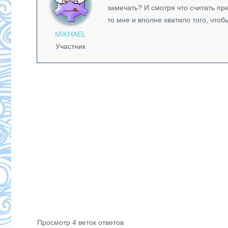
замечать? И смотря что считать пр
то мне и вполне хватило того, что
MIKHAEL
Участник
Просмотр 4 веток ответов