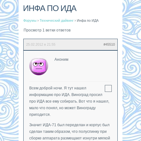
ИНФА ПО ИДА
Форумы
›
Технический дайвинг
›
Инфа по ИДА
Просмотр 1 ветки ответов
25.02.2012 в 21:55
#45510
Аноним
Всем доброй ночи. Я тут нашел
информацию про ИДА. Виноград просил
про ИДА все ему собирать. Вот что я нашел,
мало что понял, но может Винограду
пригодится.
Значит ИДА-71 был переделан и корпус был
сделан таким образом, что полуспинку при
сборке аппарата размещают изнутри мягкой