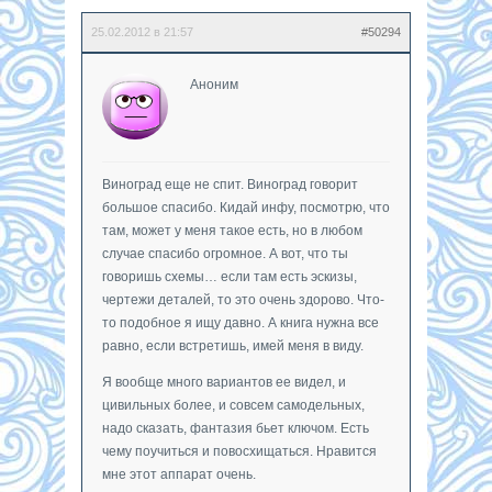
25.02.2012 в 21:57
#50294
Аноним
Виноград еще не спит. Виноград говорит
большое спасибо. Кидай инфу, посмотрю, что
там, может у меня такое есть, но в любом
случае спасибо огромное. А вот, что ты
говоришь схемы… если там есть эскизы,
чертежи деталей, то это очень здорово. Что-
то подобное я ищу давно. А книга нужна все
равно, если встретишь, имей меня в виду.
Я вообще много вариантов ее видел, и
цивильных более, и совсем самодельных,
надо сказать, фантазия бьет ключом. Есть
чему поучиться и повосхищаться. Нравится
мне этот аппарат очень.