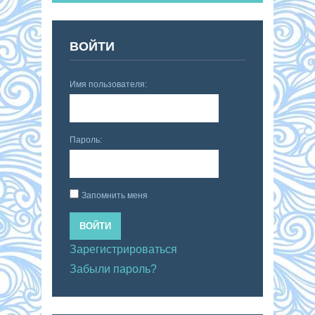
ВОЙТИ
Имя пользователя:
Пароль:
Запомнить меня
ВОЙТИ
Зарегистрироваться
Забыли пароль?