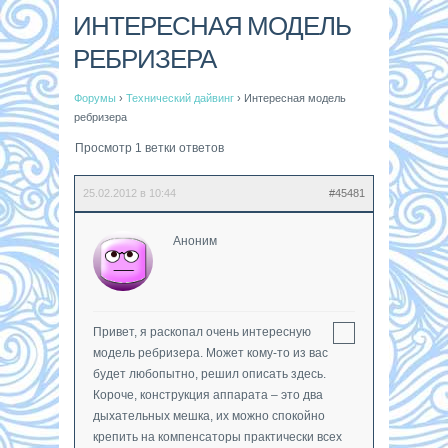
ИНТЕРЕСНАЯ МОДЕЛЬ
РЕБРИЗЕРА
Форумы
›
Технический дайвинг
›
Интересная модель
ребризера
Просмотр 1 ветки ответов
25.02.2012 в 10:44
#45481
Аноним
Привет, я раскопал очень интересную
модель ребризера. Может кому-то из вас
будет любопытно, решил описать здесь.
Короче, конструкция аппарата – это два
дыхательных мешка, их можно спокойно
крепить на компенсаторы практически всех