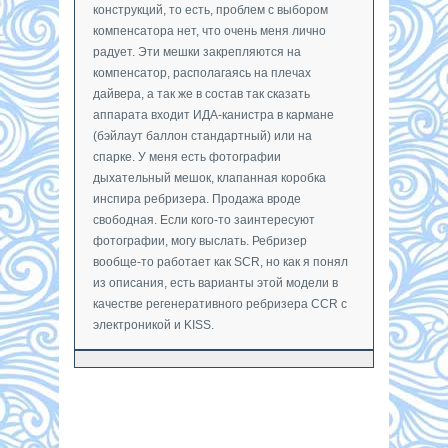
конструкций, то есть, проблем с выбором
компенсатора нет, что очень меня лично
радует. Эти мешки закрепляются на
компенсатор, располагаясь на плечах
дайвера, а так же в состав так сказать
аппарата входит ИДА-канистра в кармане
(бэйлаут баллон стандартный) или на
спарке. У меня есть фотографии
дыхательный мешок, клапанная коробка
инспира ребризера. Продажа вроде
свободная. Если кого-то заинтересуют
фотографии, могу выслать. Ребризер
вообще-то работает как SCR, но как я понял
из описания, есть варианты этой модели в
качестве регенеративного ребризера CCR с
электроникой и KISS.