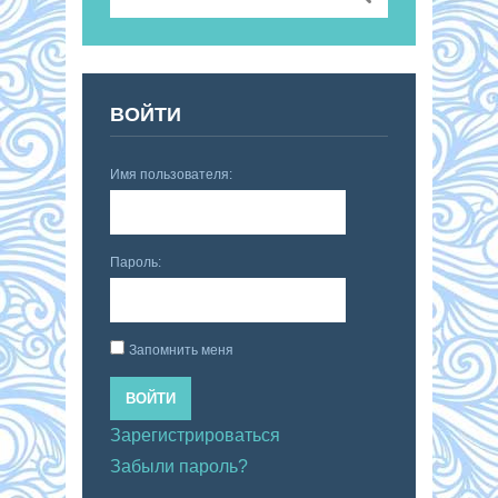
ВОЙТИ
Имя пользователя:
Пароль:
Запомнить меня
ВОЙТИ
Зарегистрироваться
Забыли пароль?