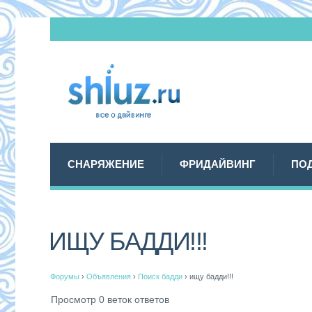
СНАРЯЖЕНИЕ
ФРИДАЙВИНГ
ПО
ИЩУ БАДДИ!!!
Форумы
›
Объявления
›
Поиск бадди
›
ищу бадди!!!
Просмотр 0 веток ответов