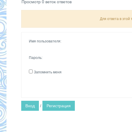
Просмотр 0 веток ответов
Для ответа в этой
Имя пользователя:
Пароль:
Запомнить меня
Вход
/
Регистрация