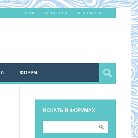
HOME
КАРТА САЙТА
ОБРАТНАЯ СВЯЗЬ
ТА
ФОРУМ
ИСКАТЬ В ФОРУМАХ