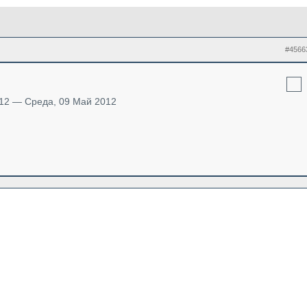
#4566
012 — Среда, 09 Май 2012