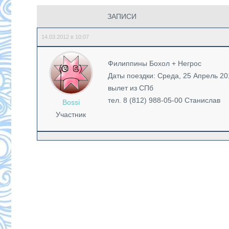
ЗАПИСИ
14.03.2012 в 10:07
Филиппины Бохол + Негрос
Даты поездки: Среда, 25 Апрель 2
вылет из СПб
тел. 8 (812) 988-05-00 Станислав
Bossi
Участник