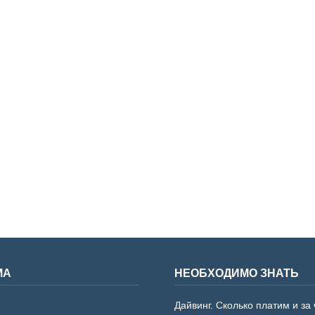
МА
НЕОБХОДИМО ЗНАТЬ
Дайвинг. Сколько платим и за 