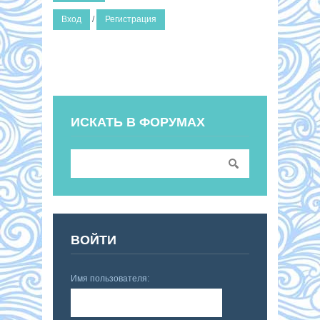
Вход
/
Регистрация
ИСКАТЬ В ФОРУМАХ
ВОЙТИ
Имя пользователя: