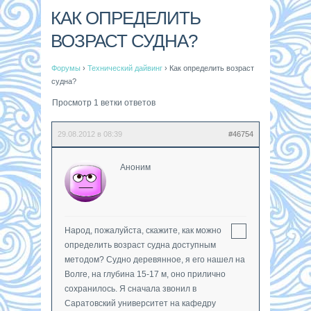
КАК ОПРЕДЕЛИТЬ
ВОЗРАСТ СУДНА?
Форумы
›
Технический дайвинг
›
Как определить возраст
судна?
Просмотр 1 ветки ответов
29.08.2012 в 08:39
#46754
Аноним
Народ, пожалуйста, скажите, как можно
определить возраст судна доступным
методом? Судно деревянное, я его нашел на
Волге, на глубина 15-17 м, оно прилично
сохранилось. Я сначала звонил в
Саратовский университет на кафедру