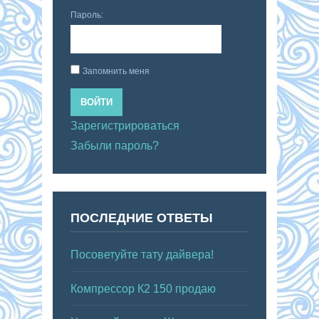
Пароль:
Запомнить меня
ВОЙТИ
Зарегистрироваться
Забыли пароль?
ПОСЛЕДНИЕ ОТВЕТЫ
Посоветуйте тату дайвера!
Компрессор К2 150 продаю