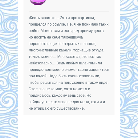
Жесть какая-то… Это я про картинки,
прошелся по ссылке. Не, я не понимаю таких
ребят. Может там и есть ряд преимуществ,
но носить на себе такое!!!!Куча
переплетающихся открытых шлангов,
многочисленные кабели, торчащие откуда
только можно… Мне кажется, это все так
небезопасно… Ведь любым шлангом или
проводочком можно элементарно зацепиться
под водой. Надо быть очень отважными,
чтобы решиться на погружение в таком виде.
Это явно не ко мне, хотя может я и
придираюсь, каждому ведь свое. Но
сайдмаунт – это явно не для меня, хотя я и
не отрицаю его существование.