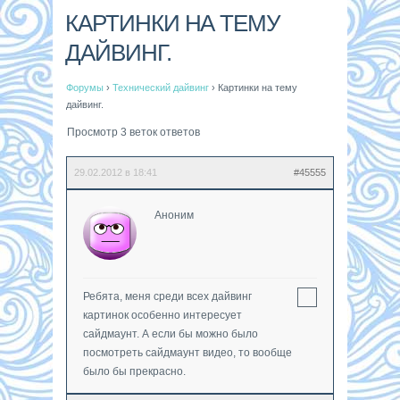
КАРТИНКИ НА ТЕМУ
ДАЙВИНГ.
Форумы
›
Технический дайвинг
›
Картинки на тему
дайвинг.
Просмотр 3 веток ответов
29.02.2012 в 18:41
#45555
Аноним
Ребята, меня среди всех дайвинг
картинок особенно интересует
сайдмаунт. А если бы можно было
посмотреть сайдмаунт видео, то вообще
было бы прекрасно.