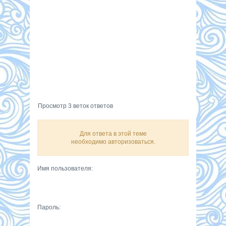
Просмотр 3 веток ответов
Для ответа в этой теме
необходимо авторизоваться.
Имя пользователя:
Пароль: