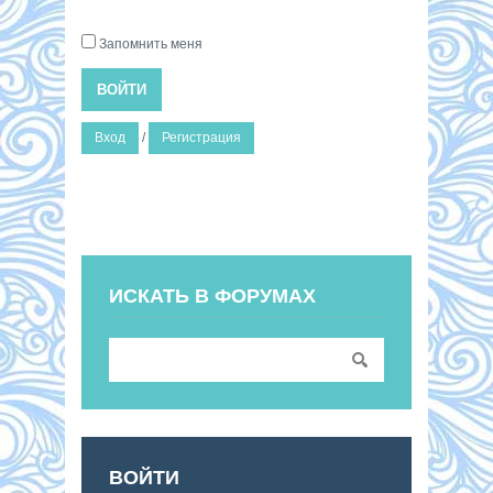
Запомнить меня
ВОЙТИ
Вход
/
Регистрация
ИСКАТЬ В ФОРУМАХ
ВОЙТИ