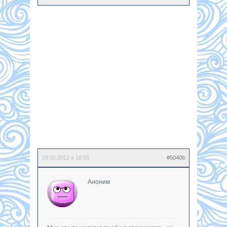
29.02.2012 в 18:55
#50406
Аноним