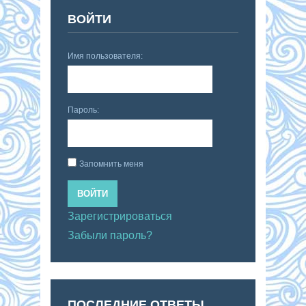
ВОЙТИ
Имя пользователя:
Пароль:
Запомнить меня
ВОЙТИ
Зарегистрироваться
Забыли пароль?
ПОСЛЕДНИЕ ОТВЕТЫ