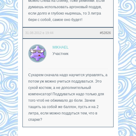
можно слева на спинку, тоже ремнями. Если
думаешь использовать аргоновый поддув,
если долго и глубоко ныряешь, то 3 литра
бери с собой, самое оно будет!
31.08.2012 в 19:44
#52826
MIKHAEL
Участник
Сухарем сначала надо научится управлять, а
потом уж можно учиться поддуваться. Это
сухой костюм, а не дополнительный
компенсатор! Поддуваться надо только для
того чтоб не обжимало до боли. Зачем
тащить за собой же баллон, пусть и на 2
литра, если можно поддуться тем, что в
спарке?