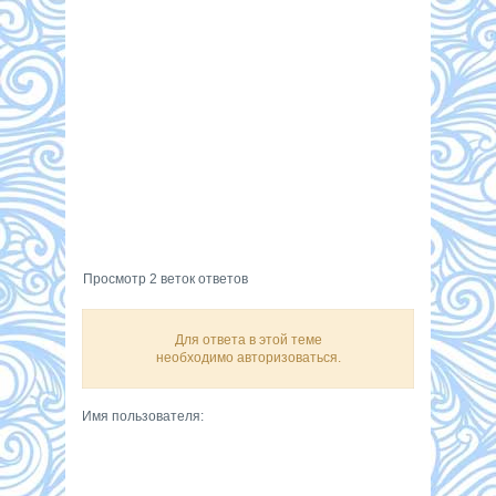
Просмотр 2 веток ответов
Для ответа в этой теме
необходимо авторизоваться.
Имя пользователя: