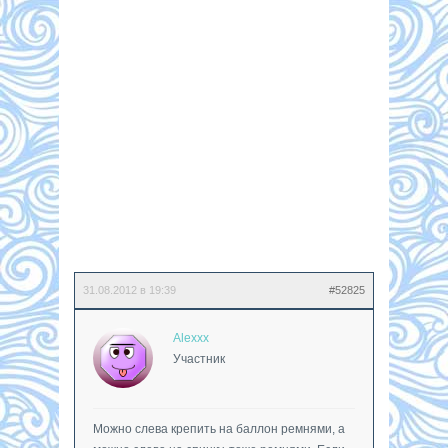
31.08.2012 в 19:39
#52825
Alexxx
Участник
Можно слева крепить на баллон ремнями, а