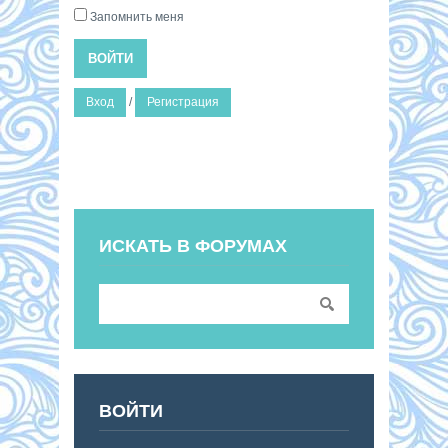
Запомнить меня
ВОЙТИ
Вход
/
Регистрация
ИСКАТЬ В ФОРУМАХ
ВОЙТИ