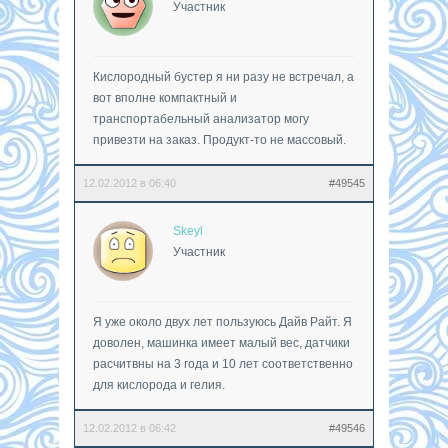
Участник
Кислородный бустер я ни разу не встречал, а
вот вполне компактный и
транспортабельный анализатор могу
привезти на заказ. Продукт-то не массовый.
12.02.2012 в 06:40
#49545
Skeyl
Участник
Я уже около двух лет пользуюсь Дайв Райт. Я
доволен, машинка имеет малый вес, датчики
расчитвны на 3 года и 10 лет соответственно
для кислорода и гелия.
12.02.2012 в 06:42
#49546