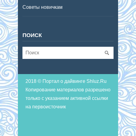
Советы новичкам
ПОИСК
2018 © Портал о дайвинге Shluz.Ru
Копирование материалов разрешено
только с указанием активной ссылки
на первоисточник