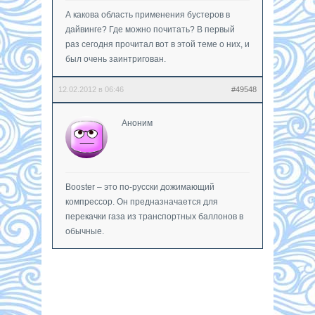
А какова область применения бустеров в
дайвинге? Где можно почитать? В первый
раз сегодня прочитал вот в этой теме о них, и
был очень заинтригован.
12.02.2012 в 06:46
#49548
Аноним
Booster – это по-русски дожимающий
компрессор. Он предназначается для
перекачки газа из транспортных баллонов в
обычные.