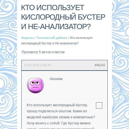
КТО ИСПОЛЬЗУЕТ
КИСЛОРОДНЫЙ БУСТЕР
И НЕ-АНАЛИЗАТОР?
Форумы
›
Технический дайвинг
›
Кто использует
кислородный бустер и Не-анализатор?
Просмотр 5 веток ответов
12.02.2012 в 06:29
#45242
Аноним
Кто использует кислородный бустер,
прошу поделиться опытом. Какие из
моделей наиболее легкие и компактные?
Хочу возить с собой. Где бустер можно