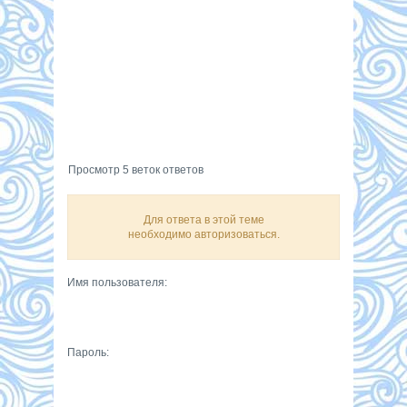
Просмотр 5 веток ответов
Для ответа в этой теме
необходимо авторизоваться.
Имя пользователя:
Пароль: