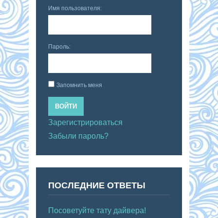
Имя пользователя:
Пароль:
Запомнить меня
ВОЙТИ
Зарегистрироваться
Забыли пароль?
ПОСЛЕДНИЕ ОТВЕТЫ
Посоветуйте тату дайвера!