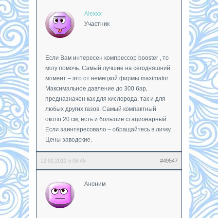
Alexxx
Участник
Если Вам интересен компрессор booster , то
могу помочь. Самый лучшие на сегодняшний
момент – это от немецкой фирмы maximator.
Максимальное давление до 300 бар,
предназначен как для кислорода, так и для
любых других газов. Самый компактный
около 20 см, есть и большие стационарный.
Если заинтересовало – обращайтесь в личку.
Цены заводские.
12.02.2012 в 06:45
#49547
Аноним