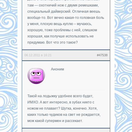
там — охотничий нож с двумя ремешками,
специальный дайверский. Отличная веешь
вообще-то. Вот вечно какая-то головная боль
у меня, плохую вещь куплю – мучаюсь,
хорошую, тоже проблемы с ней, слишком
хорошая, как получше использовать не
придумаю. Вот что это такое?
06.12.2011 в 16:21
#47538
Аноним
Такой на лодыжку удобнее всего будет,
ИМХО. А вот интересно, в зубах никто с
ножом не плавает? Шутка, конечно. Хотя,
каких только чудиков на свет не рождается,
мож какой супермен и рассекает.