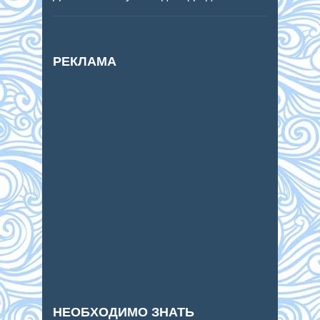
РЕКЛАМА
НЕОБХОДИМО ЗНАТЬ