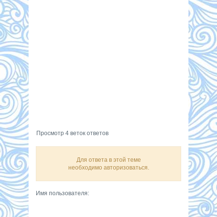
Просмотр 4 веток ответов
Для ответа в этой теме
необходимо авторизоваться.
Имя пользователя: