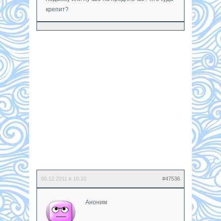
крепит?
06.12.2011 в 16:10
#47536
Аноним