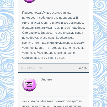
Привет, Кеша! Лучше всего, считаю,
приобрести себе один раз неопреновый
жилет и туда крепить и нож, и все остальное:
фонарик там, аккумуляторы и тому подобное.
Сам давно собираюсь, но все никак до конца
не соберусь. А все лень. Вообще, куда
крепить нож – дело индивидуальное, как кому
удобнее. Крепил на предплечье, но не очень
удобно, сейчас предпочитаю на плечо.
Смотря еще, что у тебя за нож.
06.12.2011 в 16:18
#47537
Аноним
Лень, это да. Мне тоже знакомо это чувство,
даже очень хорошо. Про нож я же написал