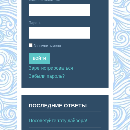
Пароль:
Запомнить меня
ВОЙТИ
Зарегистрироваться
Забыли пароль?
ПОСЛЕДНИЕ ОТВЕТЫ
Посоветуйте тату дайвера!