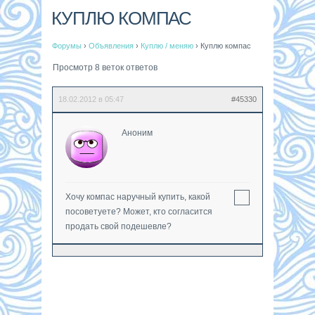
КУПЛЮ КОМПАС
Форумы
›
Объявления
›
Куплю / меняю
›
Куплю компас
Просмотр 8 веток ответов
18.02.2012 в 05:47
#45330
Аноним
Хочу компас наручный купить, какой
посоветуете? Может, кто согласится
продать свой подешевле?