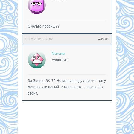
Сколько просишь?
18.02.2012 в 06:02
#49813
Максим
Участник
За Suunto SK-7? Не меньше двух тысяч – он у
меня почти новый. В магазинах он около 3-х
стоит.