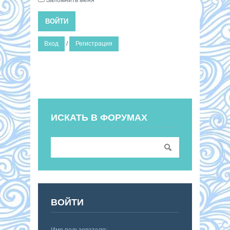
ВОЙТИ
Вход
/
Регистрация
ИСКАТЬ В ФОРУМАХ
ВОЙТИ
Имя пользователя: