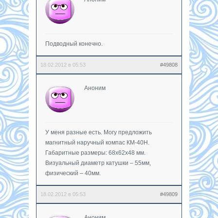
Подводный конечно.
18.02.2012 в 05:53
#49808
Аноним
У меня разные есть. Могу предложить
магнитный наручный компас КМ-40Н.
Габаритные размеры: 68х62х48 мм.
Визуальный диаметр катушки – 55мм,
физический – 40мм.
18.02.2012 в 05:53
#49809
Аноним