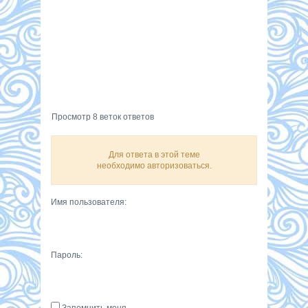
Просмотр 8 веток ответов
Для ответа в этой теме
необходимо авторизоваться.
Имя пользователя:
Пароль:
Запомнить меня