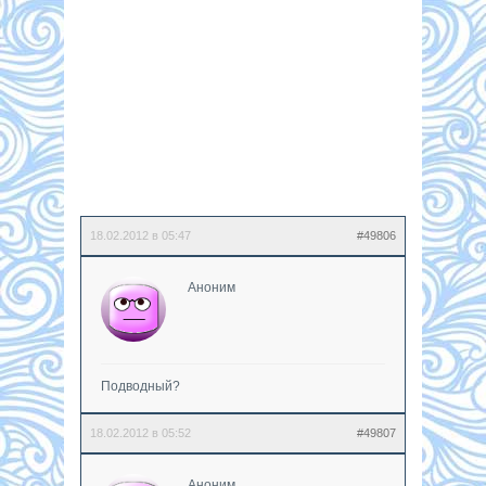
18.02.2012 в 05:47
#49806
Аноним
Подводный?
18.02.2012 в 05:52
#49807
Аноним