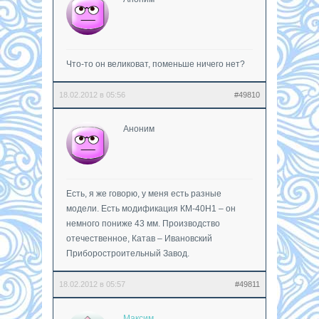
Что-то он великоват, поменьше ничего нет?
18.02.2012 в 05:56
#49810
Аноним
Есть, я же говорю, у меня есть разные
модели. Есть модификация КМ-40Н1 – он
немного пониже 43 мм. Производство
отечественное, Катав – Ивановский
Приборостроительный Завод.
18.02.2012 в 05:57
#49811
Максим