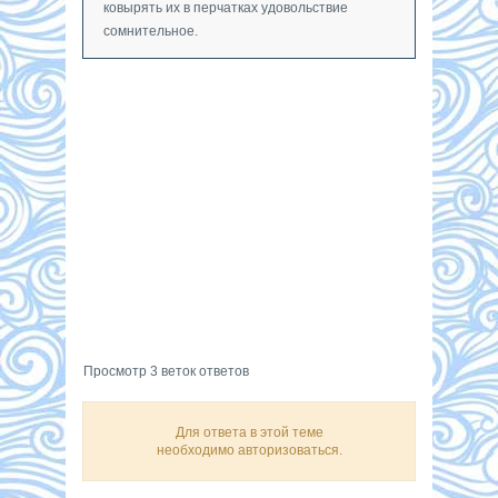
ковырять их в перчатках удовольствие
сомнительное.
Просмотр 3 веток ответов
Для ответа в этой теме
необходимо авторизоваться.