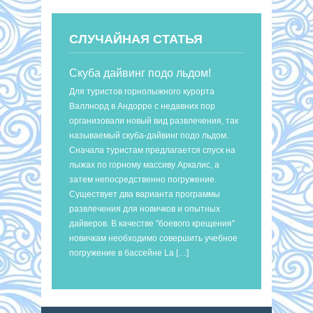
СЛУЧАЙНАЯ СТАТЬЯ
Скуба дайвинг подо льдом!
Для туристов горнолыжного курорта
Валлнорд в Андорре с недавних пор
организовали новый вид развлечения, так
называемый скуба-дайвинг подо льдом.
Сначала туристам предлагается спуск на
лыжах по горному массиву Аркалис, а
затем непосредственно погружение.
Существует два варианта программы
развлечения для новичков и опытных
дайверов. В качестве "боевого крещения"
новичкам необходимо совершить учебное
погружение в бассейне La […]