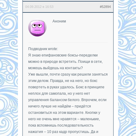
04.09.2012 в 16:53
#52894
Аноним
Подводник wrote:
Я знаю епифановские боксы-переделки
можно в природе встретить. Поищи в сети,
можешь выйдешь на контакты?
Уже вышли, почти сразу как решили заняться
этим делом. Правда, не на него, но бокс
повертеть в руках удалось. Бокс в принципе
неплох для самопала, но у него нет
управления балансом белого. Впрочем, если
ничего лучше не найдём – придётся
остановиться на этом варианте. Кнопки у
него не очень мне нравятся – маленькие,
пока вспомнишь последовательность
нажатия – 10 раз кадр пропустишь. Да и