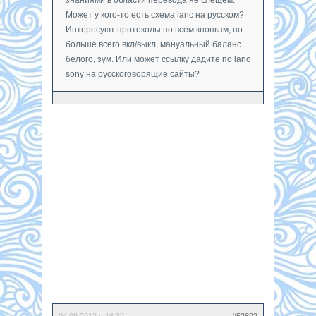
Может у кого-то есть схема lanc на русском?
Интересуют протоколы по всем кнопкам, но
больше всего вкл/выкл, мануальный баланс
белого, зум. Или может ссылку дадите по lanc
sony на русскоговорящие сайты?
04.09.2012 в 16:39
#52892