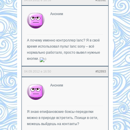
Аноним
А почему именно контроллер lanc? Я в своё
время использовал пульт lanc sony – всё
нормально работало, просто вывел нужные
кнопки.
04.09.2012 в 16:50
#52893
Аноним
Я знаю епифановские боксы-переделки
можно в природе встретить. Поищи в сети,
можешь выйдешь на контакты?