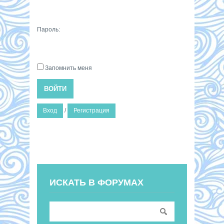
Пароль:
Запомнить меня
ВОЙТИ
Вход
/
Регистрация
ИСКАТЬ В ФОРУМАХ