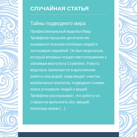
СЛУЧАЙНАЯ СТАТЬЯ
Тайны подводного мира
Профессиональный водолаз Ивар
Треффнер прошлое десятилетие
занимался поиском погибших людей и
затонувших кораблей. Он был водолазом,
который впервые осуществил погружение к
обломкам вертолета Copterline. Работа
водолаза заключается в выполнении
работы под водой, сюда входит очистка
корабельных корпусов, подводная съемка,
поиск утонувших людей и вещей.
Треффнер рассказывает, что работу он
старается выполнять без эмоций,
поскольку иначе […]