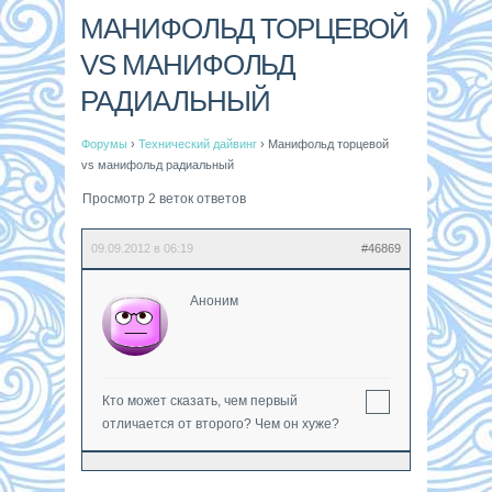
МАНИФОЛЬД ТОРЦЕВОЙ
VS МАНИФОЛЬД
РАДИАЛЬНЫЙ
Форумы
›
Технический дайвинг
›
Манифольд торцевой
vs манифольд радиальный
Просмотр 2 веток ответов
09.09.2012 в 06:19
#46869
Аноним
Кто может сказать, чем первый
отличается от второго? Чем он хуже?