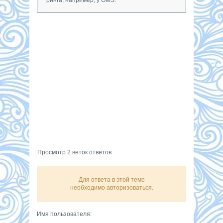
Просмотр 2 веток ответов
Для ответа в этой теме
необходимо авторизоваться.
Имя пользователя: