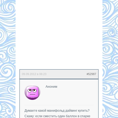
09.09.2012 в 06:23
#52987
Аноним
Думаете какой манифольд дайвинг купить?
Скажу: если сместить один баллон в спарке